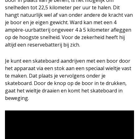
boor in plaats van je benen, is het mogelijk om
snelheden tot 22,5 kilometer per uur te halen. Dit
hangt natuurlijk wel af van onder andere de kracht van
je boor en je eigen gewicht. Ward kan met een 4
ampère-uurbatterij ongeveer 4 à 5 kilometer afleggen
op de hoogste snelheid. Voor de zekerheid heeft hij
altijd een reservebatterij bij zich.
Je kunt een skateboard aandrijven met een boor door
het apparaat via een stok aan een speciaal wieltje vast
te maken. Dat plaats je vervolgens onder je
skateboard. Door de knop op de boor in te drukken,
gaat het wieltje draaien en komt het skateboard in
beweging.