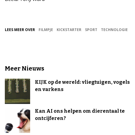
LEES MEER OVER
FILMPJE
KICKSTARTER
SPORT
TECHNOLOGIE
Meer Nieuws
KIJK op de wereld: vliegtuigen, vogels
en varkens
Kan AI ons helpen om dierentaal te
ontcijferen?