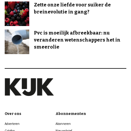
Zette onze liefde voor suiker de
breinevolutie in gang?
Pvc is moeilijk afbreekbaar: nu
veranderen wetenschappers het in
smeerolie
Over ons
Abonnementen
Adverteren
Abonneren
Colofon
Nieuwsbrief