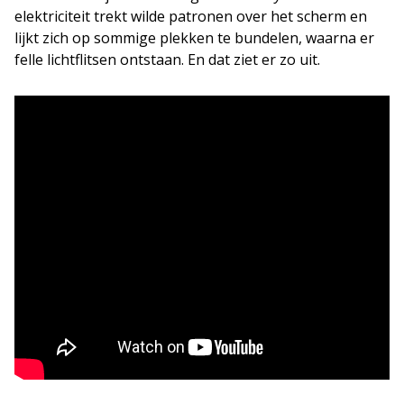
elektriciteit trekt wilde patronen over het scherm en
lijkt zich op sommige plekken te bundelen, waarna er
felle lichtflitsen ontstaan. En dat ziet er zo uit.