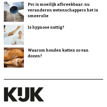
Pvc is moeilijk afbreekbaar: nu
veranderen wetenschappers het in
smeerolie
Is hypnose nuttig?
Waarom houden katten zo van
dozen?