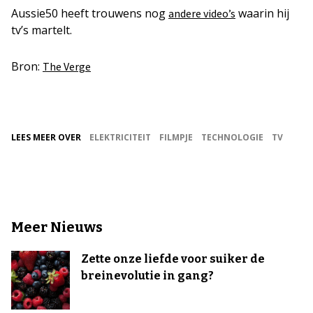
Aussie50 heeft trouwens nog
waarin hij
andere video’s
tv’s martelt.
Bron:
The Verge
LEES MEER OVER
ELEKTRICITEIT
FILMPJE
TECHNOLOGIE
TV
Meer Nieuws
Zette onze liefde voor suiker de
breinevolutie in gang?