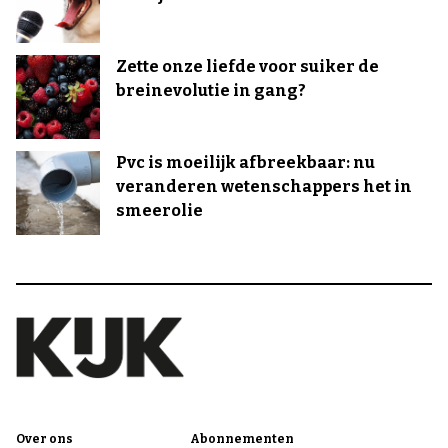
Zette onze liefde voor suiker de
breinevolutie in gang?
Pvc is moeilijk afbreekbaar: nu
veranderen wetenschappers het in
smeerolie
Over ons
Abonnementen