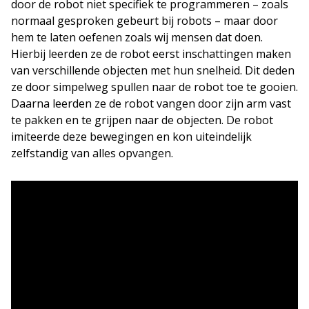
door de robot niet specifiek te programmeren – zoals
normaal gesproken gebeurt bij robots – maar door
hem te laten oefenen zoals wij mensen dat doen.
Hierbij leerden ze de robot eerst inschattingen maken
van verschillende objecten met hun snelheid. Dit deden
ze door simpelweg spullen naar de robot toe te gooien.
Daarna leerden ze de robot vangen door zijn arm vast
te pakken en te grijpen naar de objecten. De robot
imiteerde deze bewegingen en kon uiteindelijk
zelfstandig van alles opvangen.