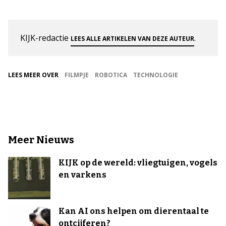
KIJK-redactie
.
LEES ALLE ARTIKELEN VAN DEZE AUTEUR
LEES MEER OVER
FILMPJE
ROBOTICA
TECHNOLOGIE
Meer Nieuws
KIJK op de wereld: vliegtuigen, vogels
en varkens
Kan AI ons helpen om dierentaal te
ontcijferen?