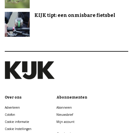
KIJK tipt: een onmisbare fietsbel
Over ons
Abonnementen
Adverteren
Abonneren
Colofon
Nieuwsbrief
Cookie informatie
Mijn account
Cookie Instellingen