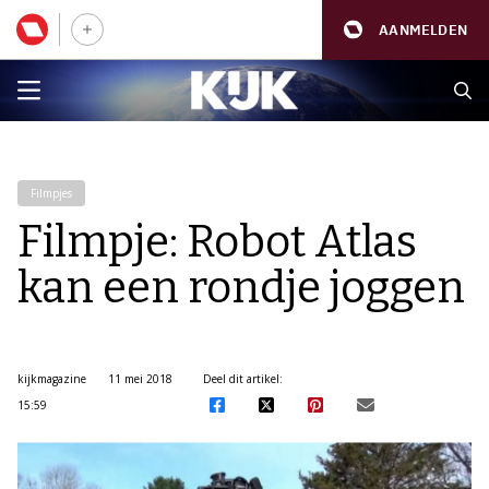
AANMELDEN
Filmpjes
Filmpje: Robot Atlas
kan een rondje joggen
kijkmagazine
11 mei 2018
Deel dit artikel:
15:59