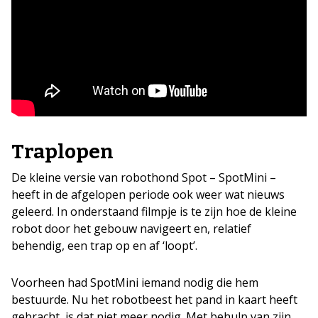
Traplopen
De kleine versie van robothond Spot – SpotMini –
heeft in de afgelopen periode ook weer wat nieuws
geleerd. In onderstaand filmpje is te zijn hoe de kleine
robot door het gebouw navigeert en, relatief
behendig, een trap op en af ‘loopt’.
Voorheen had SpotMini iemand nodig die hem
bestuurde. Nu het robotbeest het pand in kaart heeft
gebracht, is dat niet meer nodig. Met behulp van zijn