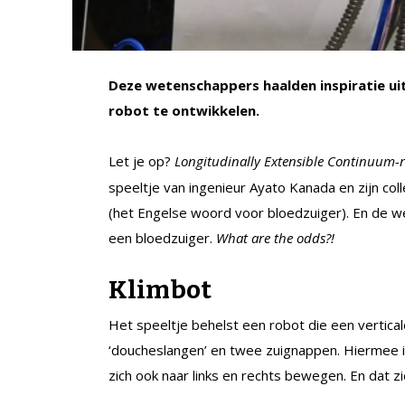
Deze wetenschappers haalden inspiratie ui
robot te ontwikkelen.
Let je op?
Longitudinally Extensible Continuum-
speeltje van ingenieur Ayato Kanada en zijn col
(het Engelse woord voor bloedzuiger). En de w
een bloedzuiger.
What are the odds?!
Klimbot
Het speeltje behelst een robot die een vertical
‘doucheslangen’ en twee zuignappen. Hiermee is
zich ook naar links en rechts bewegen. En dat zie