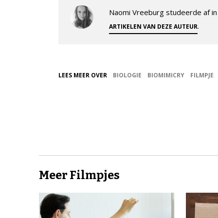
Naomi Vreeburg studeerde af in 
.
ARTIKELEN VAN DEZE AUTEUR
LEES MEER OVER
BIOLOGIE
BIOMIMICRY
FILMPJE
Meer Filmpjes