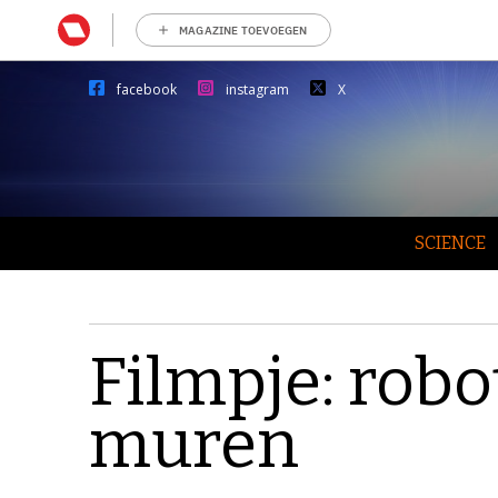
MAGAZINE TOEVOEGEN
facebook
instagram
X
SCIENCE
Filmpje: robo
muren