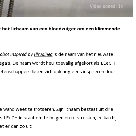
t het lichaam van een bloedzuiger om een klimmende
robot inspired by
is de naam van het nieuwste
Hirudinea
lega’s. De naam wordt heul toevallig afgekort als LEeCH
etenschappers lieten zich ook nog eens inspireren door
e wand weet te trotseren. Zijn lichaam bestaat uit drie
 LEeCH in staat om te buigen en te strekken, en kan hij
t er dan zo uit: