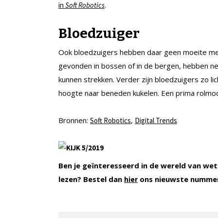
.
in
Soft Robotics
Bloedzuiger
Ook bloedzuigers hebben daar geen moeite mee
gevonden in bossen of in de bergen, hebben net
kunnen strekken. Verder zijn bloedzuigers zo li
hoogte naar beneden kukelen. Een prima rolmode
Bronnen:
,
Soft Robotics
Digital Trends
Ben je geïnteresseerd in de wereld van wet
lezen? Bestel dan
ons nieuwste nummer
hier