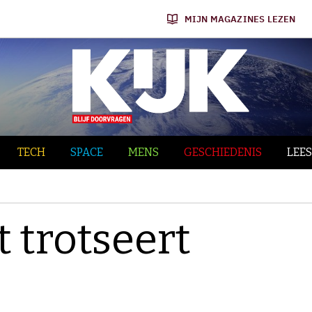
MIJN MAGAZINES LEZEN
TECH
SPACE
MENS
GESCHIEDENIS
LEES
t trotseert