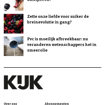
Zette onze liefde voor suiker de
breinevolutie in gang?
Pvc is moeilijk afbreekbaar: nu
veranderen wetenschappers het in
smeerolie
Over ons
Abonnementen