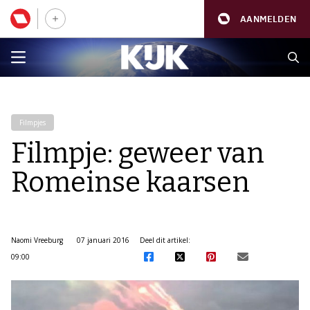
AANMELDEN
Filmpjes
Filmpje: geweer van
Romeinse kaarsen
Naomi Vreeburg
07 januari 2016
Deel dit artikel:
09:00