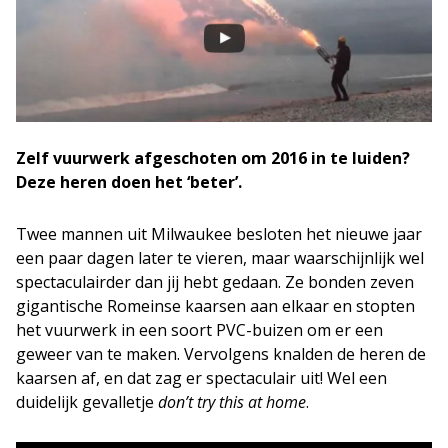
Zelf vuurwerk afgeschoten om 2016 in te luiden?
Deze heren doen het ‘beter’.
Twee mannen uit Milwaukee besloten het nieuwe jaar
een paar dagen later te vieren, maar waarschijnlijk wel
spectaculairder dan jij hebt gedaan. Ze bonden zeven
gigantische Romeinse kaarsen aan elkaar en stopten
het vuurwerk in een soort PVC-buizen om er een
geweer van te maken. Vervolgens knalden de heren de
kaarsen af, en dat zag er spectaculair uit! Wel een
duidelijk gevalletje
don’t try this at home
.