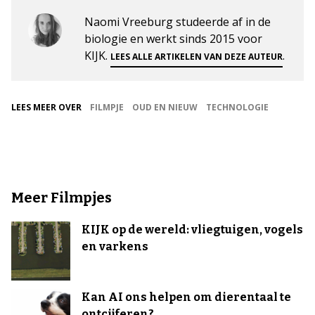
Naomi Vreeburg studeerde af in de
biologie en werkt sinds 2015 voor
KIJK.
.
LEES ALLE ARTIKELEN VAN DEZE AUTEUR
LEES MEER OVER
FILMPJE
OUD EN NIEUW
TECHNOLOGIE
Meer Filmpjes
KIJK op de wereld: vliegtuigen, vogels
en varkens
Kan AI ons helpen om dierentaal te
ontcijferen?