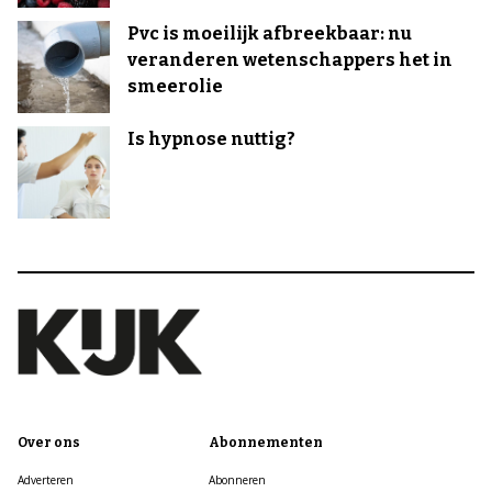
Pvc is moeilijk afbreekbaar: nu
veranderen wetenschappers het in
smeerolie
Is hypnose nuttig?
Over ons
Abonnementen
Adverteren
Abonneren