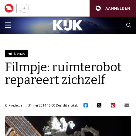
AANMELDEN
Nieuws
Filmpje: ruimterobot
repareert zichzelf
KIJK-redactie
31 mei 2014 16:00
Deel dit artikel: