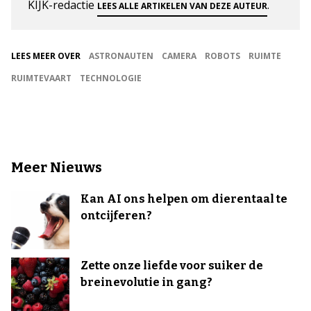
KIJK-redactie
.
LEES ALLE ARTIKELEN VAN DEZE AUTEUR
LEES MEER OVER
ASTRONAUTEN
CAMERA
ROBOTS
RUIMTE
RUIMTEVAART
TECHNOLOGIE
Meer Nieuws
Kan AI ons helpen om dierentaal te
ontcijferen?
Zette onze liefde voor suiker de
breinevolutie in gang?