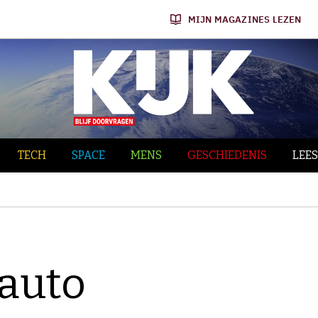
MIJN MAGAZINES LEZEN
TECH
SPACE
MENS
GESCHIEDENIS
LEES
auto