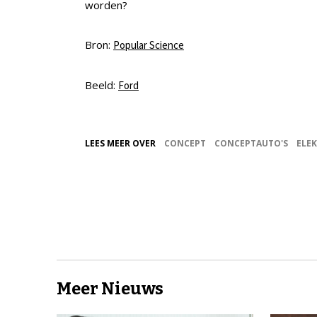
worden?
Bron:
Popular Science
Beeld:
Ford
LEES MEER OVER
CONCEPT
CONCEPTAUTO'S
ELEK
Meer Nieuws