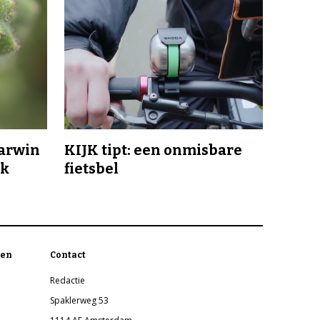
Darwin
KIJK tipt: een onmisbare
jk
fietsbel
en
Contact
Redactie
Spaklerweg 53