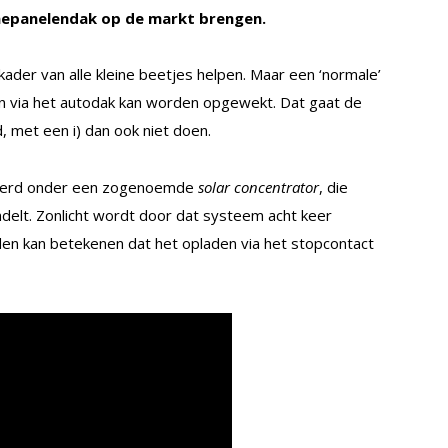
nnepanelendak op de markt brengen.
ader van alle kleine beetjes helpen. Maar een ‘normale’
an via het autodak kan worden opgewekt. Dat gaat de
, met een i) dan ook niet doen.
keerd onder een zogenoemde
solar concentrator
, die
ndelt. Zonlicht wordt door dat systeem acht keer
den kan betekenen dat het opladen via het stopcontact