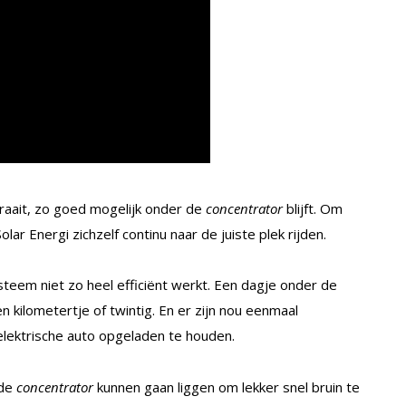
draait, zo goed mogelijk onder de
concentrator
blijft. Om
lar Energi zichzelf continu naar de juiste plek rijden.
steem niet zo heel efficiënt werkt. Een dagje onder de
 kilometertje of twintig. En er zijn nou eenmaal
elektrische auto opgeladen te houden.
 de
concentrator
kunnen gaan liggen om lekker snel bruin te