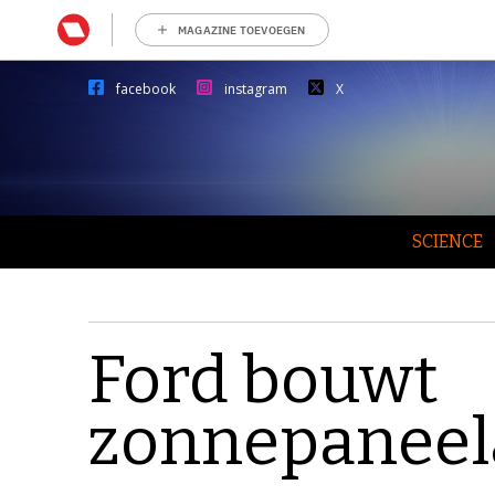
MAGAZINE TOEVOEGEN
facebook
instagram
X
SCIENCE
Ford bouwt
zonnepaneel