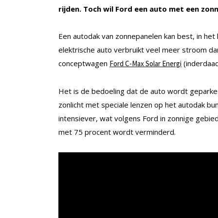
rijden. Toch wil Ford een auto met een zo
Een autodak van zonnepanelen kan best, in het k
elektrische auto verbruikt veel meer stroom d
conceptwagen
(inderdaad
Ford C-Max Solar Energi
Het is de bedoeling dat de auto wordt gepar
zonlicht met speciale lenzen op het autodak bu
intensiever, wat volgens Ford in zonnige gebie
met 75 procent wordt verminderd.