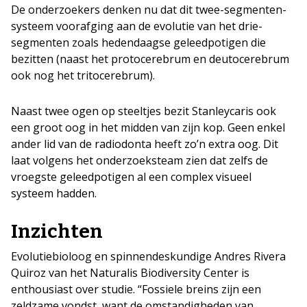
De onderzoekers denken nu dat dit twee-segmenten-
systeem voorafging aan de evolutie van het drie-
segmenten zoals hedendaagse geleedpotigen die
bezitten (naast het protocerebrum en deutocerebrum
ook nog het tritocerebrum).
Naast twee ogen op steeltjes bezit Stanleycaris ook
een groot oog in het midden van zijn kop. Geen enkel
ander lid van de radiodonta heeft zo’n extra oog. Dit
laat volgens het onderzoeksteam zien dat zelfs de
vroegste geleedpotigen al een complex visueel
systeem hadden.
Inzichten
Evolutiebioloog en spinnendeskundige Andres Rivera
Quiroz van het Naturalis Biodiversity Center is
enthousiast over studie. “Fossiele breins zijn een
zeldzame vondst, want de omstandigheden van