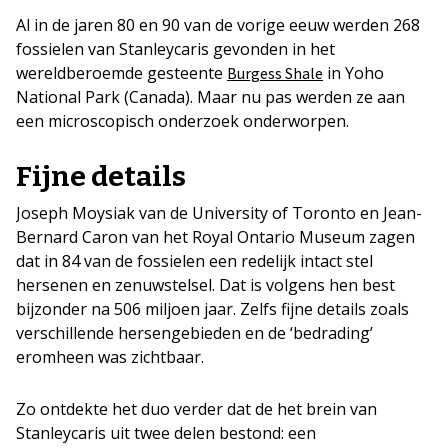
Al in de jaren 80 en 90 van de vorige eeuw werden 268
fossielen van Stanleycaris gevonden in het
wereldberoemde gesteente
in Yoho
Burgess Shale
National Park (Canada). Maar nu pas werden ze aan
een microscopisch onderzoek onderworpen.
Fijne details
Joseph Moysiak van de University of Toronto en Jean-
Bernard Caron van het Royal Ontario Museum zagen
dat in 84 van de fossielen een redelijk intact stel
hersenen en zenuwstelsel. Dat is volgens hen best
bijzonder na 506 miljoen jaar. Zelfs fijne details zoals
verschillende hersengebieden en de ‘bedrading’
eromheen was zichtbaar.
Zo ontdekte het duo verder dat de het brein van
Stanleycaris uit twee delen bestond: een