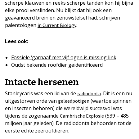
scherpe klauwen en reeks scherpe tanden kon hij bijna
elke prooi verslinden. Nu blijkt dat hij ook een
geavanceerd brein en zenuwstelsel had, schrijven
palentologen
.
in Current Biology
Lees ook:
Fossiele ‘garnaal’ met vijf ogen is missing link
Oudst bekende roofdier geïdentificeerd
Intacte hersenen
Stanleycaris was een lid van de
. Dit is een nu
radiodonta
uitgestorven orde van
(waartoe spinnen
geleedpotigen
en insecten behoren) die wereldwijd succesvol was
tijdens de zogenaamde
(539 – 485
Cambrische Explosie
miljoen jaar geleden). De radiodonta behoorden tot de
eerste echte zeeroofdieren.