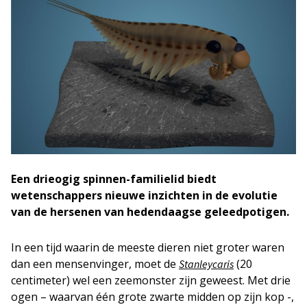
Een drieogig spinnen-familielid biedt
wetenschappers nieuwe inzichten in de evolutie
van de hersenen van hedendaagse geleedpotigen.
In een tijd waarin de meeste dieren niet groter waren
dan een mensenvinger, moet de
(20
Stanleycaris
centimeter) wel een zeemonster zijn geweest. Met drie
ogen – waarvan één grote zwarte midden op zijn kop -,