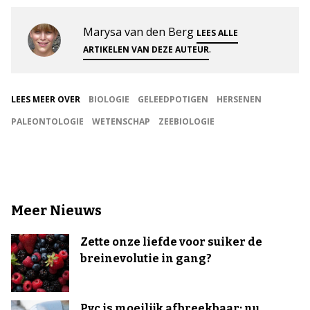
Marysa van den Berg
LEES ALLE
.
ARTIKELEN VAN DEZE AUTEUR
LEES MEER OVER
BIOLOGIE
GELEEDPOTIGEN
HERSENEN
PALEONTOLOGIE
WETENSCHAP
ZEEBIOLOGIE
Meer Nieuws
Zette onze liefde voor suiker de
breinevolutie in gang?
Pvc is moeilijk afbreekbaar: nu