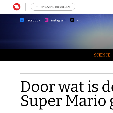
MAGAZINE TOEVOEGEN
facebook
instagram
X
SCIENCE
Door wat is d
Super Mario