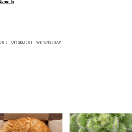
Gizmodo
OGIE
UITGELICHT
WETENSCHAP