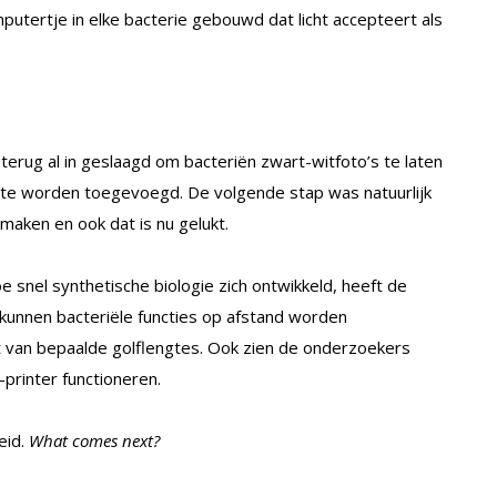
tertje in elke bacterie gebouwd dat licht accepteert als
erug al in geslaagd om bacteriën zwart-witfoto’s te laten
 te worden toegevoegd. De volgende stap was natuurlijk
maken en ook dat is nu gelukt.
hoe snel synthetische biologie zich ontwikkeld, heeft de
 kunnen bacteriële functies op afstand worden
ht van bepaalde golflengtes. Ook zien de onderzoekers
-printer functioneren.
eid.
What comes next?