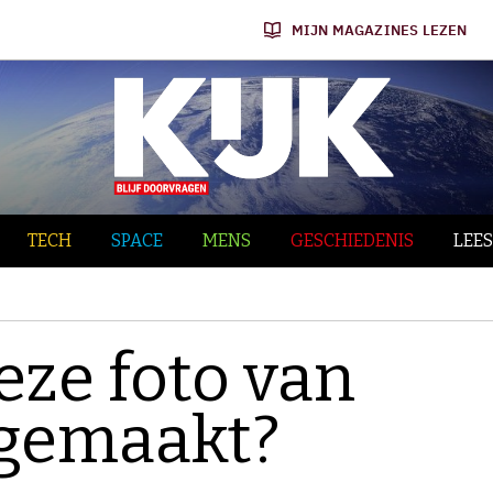
MIJN MAGAZINES LEZEN
TECH
SPACE
MENS
GESCHIEDENIS
LEES
eze foto van
 gemaakt?