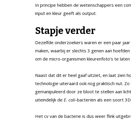
In principe hebben de wetenschappers een compu
input en kleur geeft als output.
Stapje verder
Dezelfde onderzoekers waren er een paar jaar t
maken, waarbij er slechts 3 genen aan hoefden
om de micro-organismen kleurenfoto’s te laten 
Naast dat dit er heel gaaf uitziet, en laat zien 
technologie uiteraard ook nog praktisch nut. Zo
gemanipuleerd door ze bloot te stellen aan lic
uiteindelijk de
E. coli
-bacteriën als een soort 3D
Het cv van de bacterie is dus weer flink uitgebr