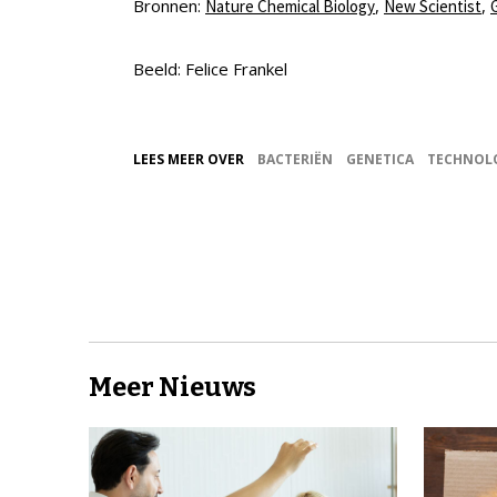
Bronnen:
,
,
Nature Chemical Biology
New Scientist
Beeld: Felice Frankel
LEES MEER OVER
BACTERIËN
GENETICA
TECHNOL
Meer Nieuws