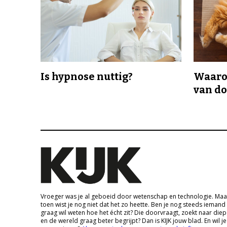
Is hypnose nuttig?
Waaro
van d
Vroeger was je al geboeid door wetenschap en technologie. Maa
toen wist je nog niet dat het zo heette. Ben je nog steeds iemand
graag wil weten hoe het écht zit? Die doorvraagt, zoekt naar die
en de wereld graag beter begrijpt? Dan is KIJK jouw blad. En wil je