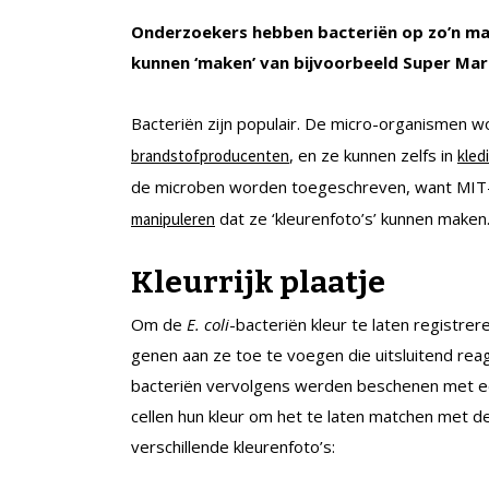
Onderzoekers hebben bacteriën op zo’n man
kunnen ‘maken’ van bijvoorbeeld Super Mar
Bacteriën zijn populair. De micro-organismen wo
, en ze kunnen zelfs in
brandstofproducenten
kled
de microben worden toegeschreven, want MIT-o
dat ze ‘kleurenfoto’s’ kunnen maken
manipuleren
Kleurrijk plaatje
Om de
E. coli
-bacteriën kleur te laten registr
genen aan ze toe te voegen die uitsluitend rea
bacteriën vervolgens werden beschenen met een
cellen hun kleur om het te laten matchen met de
verschillende kleurenfoto’s: