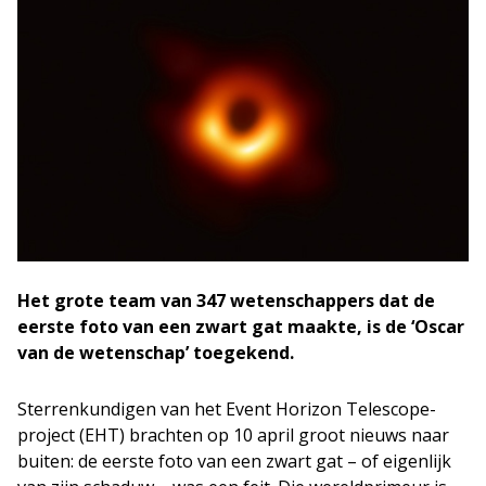
Het grote team van 347 wetenschappers dat de
eerste foto van een zwart gat maakte, is de ‘Oscar
van de wetenschap’ toegekend.
Sterrenkundigen van het Event Horizon Telescope-
project (EHT) brachten op 10 april groot nieuws naar
buiten: de eerste foto van een zwart gat – of eigenlijk