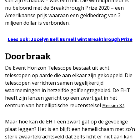
van zijn schaduw – was een feit. Die wereldprimeur is
nu beloond met de Breakthrough Prize 2020 – een
Amerikaanse prijs waaraan een geldbedrag van 3
miljoen dollar is verbonden.
Lees ook: Jocelyn Bell Burnell wint Breakthrough Prize
Doorbraak
De Event Horizon Telescope bestaat uit acht
telescopen op aarde die aan elkaar zijn gekoppeld. Die
telescopen verrichten samen tegelijkertijd
waarnemingen in hetzelfde golflengtegebied. De EHT
heeft zijn lenzen gericht op een zwart gat in het
centrum van het elliptische reuzenstelsel
.
Messier 87
Maar hoe kan de EHT een zwart gat op de gevoelige
plaat leggen? Het is en blijft een hemellichaam met zo’n
sterk zwaartekrachtsveld dat zelfs licht er niet aan kan