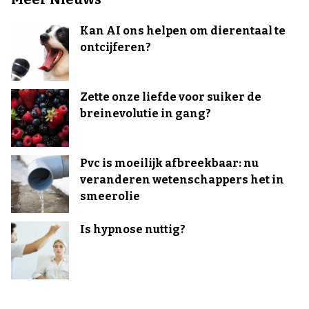
Kan AI ons helpen om dierentaal te
ontcijferen?
Zette onze liefde voor suiker de
breinevolutie in gang?
Pvc is moeilijk afbreekbaar: nu
veranderen wetenschappers het in
smeerolie
Is hypnose nuttig?