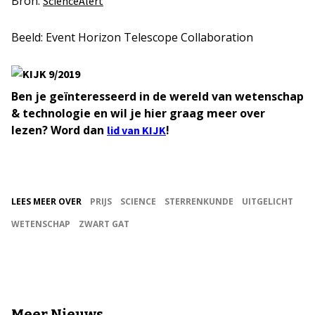
Bron:
ScienceAlert
Beeld: Event Horizon Telescope Collaboration
Ben je geïnteresseerd in de wereld van wetenschap
& technologie en wil je hier graag meer over
lezen? Word dan
!
lid van KIJK
LEES MEER OVER
PRIJS
SCIENCE
STERRENKUNDE
UITGELICHT
WETENSCHAP
ZWART GAT
Meer Nieuws