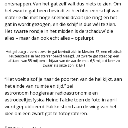
ontsnappen. Van het gat zelf valt dus niets te zien. Om
het zwarte gat heen bevindt zich echter een schijf van
materie die met hoge snelheid draait (de ring) en het
gat in wordt gezogen, en die schijf is dus wél te zien.
Het zwarte rondje in het midden is de ‘schaduw’ die
alles – maar dan ook echt alles – opslurpt.
Het gefotografeerde zwarte gat bevindt zich in Messier 87; een elliptisch
reuzenstelsel in het sterrenbeeld Maagd. Dit zwarte gat staat op een
afstand van 55 miljoen lichtjaar van de aarde en is 6,5 miljard keer zo
zwaar als onze zon. © EHT
“Het voelt alsof je naar de poorten van de hel kijkt, aan
het einde van ruimte en tijd,” zei
astronoom hoogleraar radioastronomie en
astrodeeltjesfysica Heino Falcke toen de foto in april
werd gepubliceerd. Falcke stond aan de wieg van het
idee om een zwart gat te fotograferen.