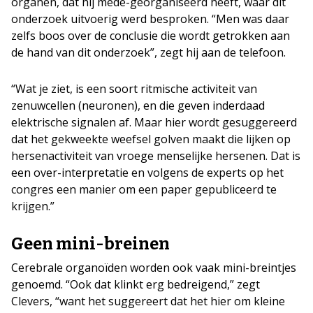
organen, dat hij mede-georganiseerd heeft, waar dit
onderzoek uitvoerig werd besproken. “Men was daar
zelfs boos over de conclusie die wordt getrokken aan
de hand van dit onderzoek”, zegt hij aan de telefoon.
“Wat je ziet, is een soort ritmische activiteit van
zenuwcellen (neuronen), en die geven inderdaad
elektrische signalen af. Maar hier wordt gesuggereerd
dat het gekweekte weefsel golven maakt die lijken op
hersenactiviteit van vroege menselijke hersenen. Dat is
een over-interpretatie en volgens de experts op het
congres een manier om een paper gepubliceerd te
krijgen.”
Geen mini-breinen
Cerebrale organoïden worden ook vaak mini-breintjes
genoemd. “Ook dat klinkt erg bedreigend,” zegt
Clevers, “want het suggereert dat het hier om kleine