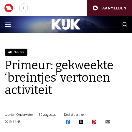
AANMELDEN
Nieuws
Primeur: gekweekte
‘breintjes’ vertonen
activiteit
Laurien Onderwater
30 augustus
Deel dit artikel:
2019 14:48