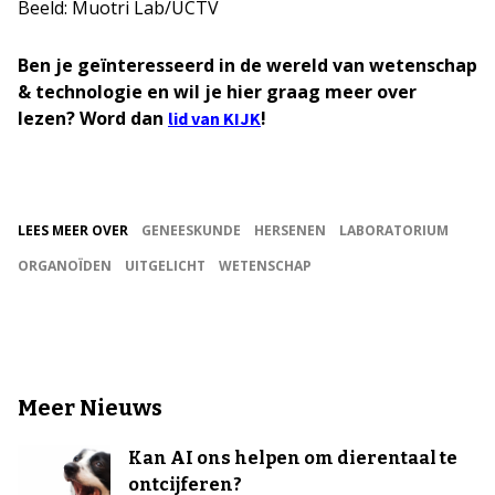
Beeld: Muotri Lab/UCTV
Ben je geïnteresseerd in de wereld van wetenschap
& technologie en wil je hier graag meer over
lezen? Word dan
!
lid van KIJK
LEES MEER OVER
GENEESKUNDE
HERSENEN
LABORATORIUM
ORGANOÏDEN
UITGELICHT
WETENSCHAP
Meer Nieuws
Kan AI ons helpen om dierentaal te
ontcijferen?