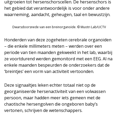
uitgroeien tot hersenschorscellen. De hersenschors is
het gebied dat verantwoordelijk is voor onder andere
waarneming, aandacht, geheugen, taal en bewustzijn.
Dwarsdoorsnede van een breinorganoïde. © Muotri Lab/UCTV
Honderden van deze zogeheten cerebrale organoïden
– die enkele millimeters meten – werden over een
periode van tien maanden gekweekt in het lab, waarbij
ze voortdurend werden gemonitord met een EEG. Al na
enkele maanden bespeurden de onderzoekers dat de
‘breintjes’ een vorm van activiteit vertoonden.
Deze signaaltjes leken echter totaal niet op de
georganiseerde hersenactiviteit van een volwassen
persoon, maar hadden meer iets gemeen met de
chaotische hersengolven die ongeboren baby’s
vertonen, schrijven de wetenschappers.