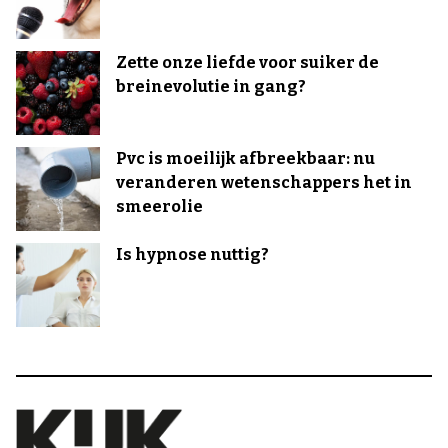
Zette onze liefde voor suiker de
breinevolutie in gang?
Pvc is moeilijk afbreekbaar: nu
veranderen wetenschappers het in
smeerolie
Is hypnose nuttig?