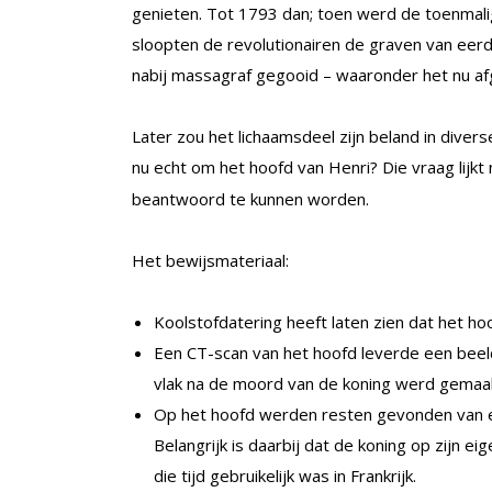
genieten. Tot 1793 dan; toen werd de toenmali
sloopten de revolutionairen de graven van eer
nabij massagraf gegooid – waaronder het nu af
Later zou het lichaamsdeel zijn beland in diver
nu echt om het hoofd van Henri? Die vraag lijkt 
beantwoord te kunnen worden.
Het bewijsmateriaal:
Koolstofdatering heeft laten zien dat het h
Een CT-scan van het hoofd leverde een be
vlak na de moord van de koning werd gemaa
Op het hoofd werden resten gevonden van ee
Belangrijk is daarbij dat de koning op zijn
die tijd gebruikelijk was in Frankrijk.