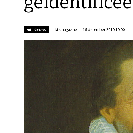
geïdentifice
Nieuws
kijkmagazine
16 december 2010 10:00