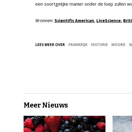
een soortgelijke manier onder de loep zullen 
Bronnen:
,
,
Scientific American
LiveScience
Brit
LEES MEER OVER
FRANKRIJK
HISTORIE
MOORD
W
Meer Nieuws