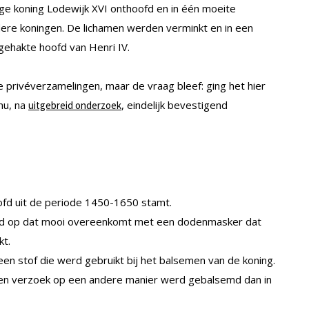
ge koning Lodewijk XVI onthoofd en in één moeite
dere koningen. De lichamen werden verminkt en in een
gehakte hoofd van Henri IV.
se privéverzamelingen, maar de vraag bleef: ging het hier
nu, na
, eindelijk bevestigend
uitgebreid onderzoek
oofd uit de periode 1450-1650 stamt.
eld op dat mooi overeenkomt met een dodenmasker dat
kt.
n stof die werd gebruikt bij het balsemen van de koning.
 eigen verzoek op een andere manier werd gebalsemd dan in