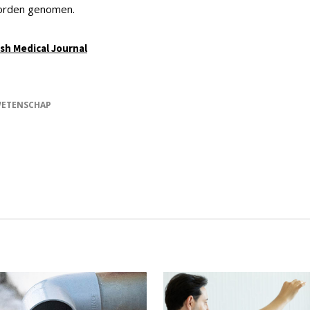
worden genomen.
ish Medical Journal
ETENSCHAP