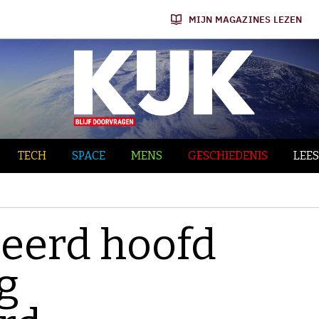
MIJN MAGAZINES LEZEN
TECH
SPACE
MENS
GESCHIEDENIS
LEES
eerd hoofd
g