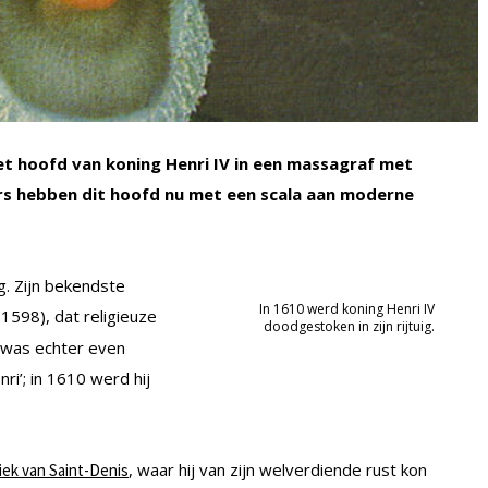
et hoofd van koning Henri IV in een massagraf met
s hebben dit hoofd nu met een scala aan moderne
ng. Zijn bekendste
In 1610 werd koning Henri IV
1598), dat religieuze
doodgestoken in zijn rijtuig.
n was echter even
ri’; in 1610 werd hij
, waar hij van zijn welverdiende rust kon
liek van Saint-Denis