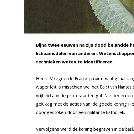
Bijna twee eeuwen na zijn dood belandde h
lichaamsdelen van anderen. Wetenschapper
technieken weten te identificeren.
Henri IV regeerde Frankrijk ruim twintig jaar la
wapenfeit is misschien wel het
(
Edict van Nantes
vrijheid aan de protestanten gaf. Niet iederee
gelukkig met de acties van ‘de goede koning Hen
doodgestoken door een militante katholiek.
Vervolgens werd de koning begraven in de
basi