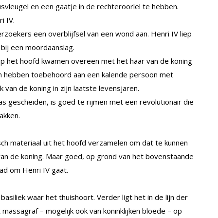
vleugel en een gaatje in de rechteroorlel te hebben.
i IV.
zoekers een overblijfsel van een wond aan. Henri IV liep
 bij een moordaanslag.
op het hoofd kwamen overeen met het haar van de koning
en hebben toebehoord aan een kalende persoon met
k van de koning in zijn laatste levensjaren.
 gescheiden, is goed te rijmen met een revolutionair die
akken.
sch materiaal uit het hoofd verzamelen om dat te kunnen
van de koning. Maar goed, op grond van het bovenstaande
ad om Henri IV gaat.
siliek waar het thuishoort. Verder ligt het in de lijn der
 massagraf – mogelijk ook van koninklijken bloede – op