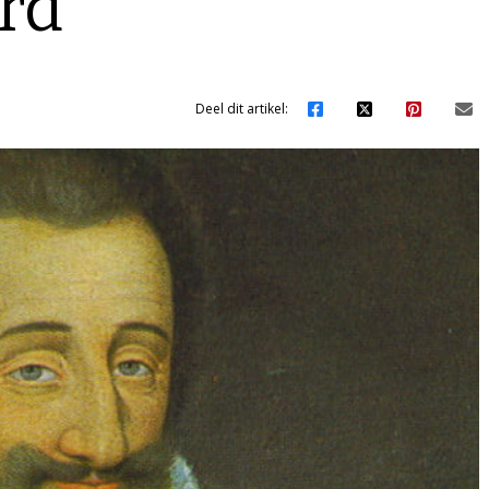
erd
Deel dit artikel: