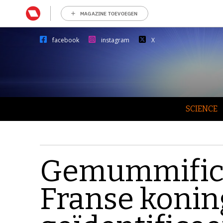
MAGAZINE TOEVOEGEN
facebook
instagram
X
SCIENCE
Gemummific
Franse konin