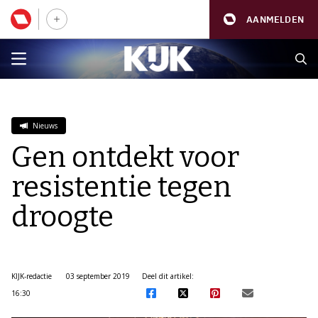
AANMELDEN
Nieuws
Gen ontdekt voor
resistentie tegen
droogte
KIJK-redactie
03 september 2019
Deel dit artikel:
16:30