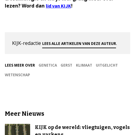
lezen? Word dan
!
lid van KIJK
KIJK-redactie
.
LEES ALLE ARTIKELEN VAN DEZE AUTEUR
LEES MEER OVER
GENETICA
GERST
KLIMAAT
UITGELICHT
WETENSCHAP
Meer Nieuws
KIJK op de wereld: vliegtuigen, vogels
en varkens