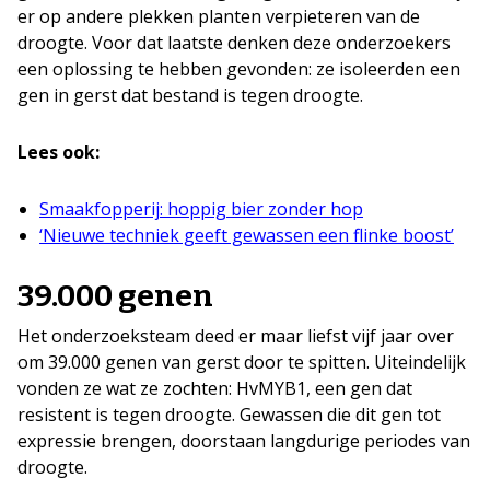
er op andere plekken planten verpieteren van de
droogte. Voor dat laatste denken deze onderzoekers
een oplossing te hebben gevonden: ze isoleerden een
gen in gerst dat bestand is tegen droogte.
Lees ook:
Smaakfopperij: hoppig bier zonder hop
‘Nieuwe techniek geeft gewassen een flinke boost’
39.000 genen
Het onderzoeksteam deed er maar liefst vijf jaar over
om 39.000 genen van gerst door te spitten. Uiteindelijk
vonden ze wat ze zochten: HvMYB1, een gen dat
resistent is tegen droogte. Gewassen die dit gen tot
expressie brengen, doorstaan langdurige periodes van
droogte.