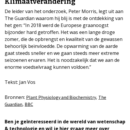
Klimaatverandering
De leider van het onderzoek, Peter Morris, legt uit aan
The Guardian waarom hij blij is met de ontdekking van
het gen: “In 2018 werd de Europese graanoogst
bijzonder hard getroffen. Het was een lange droge
zomer, die de opbrengst en kwaliteit van de gewassen
behoorlijk beïnvloedde. De opwarming van de aarde
gaat steeds sneller en we gaan steeds meer extreme
seizoenen ervaren. Het is noodzakelijk dat we aan de
enorme voedselvraag kunnen voldoen.”
Tekst: Jan Vos
Bronnen:
,
Plant Physiology and Biochemistry
The
,
Guardian
BBC
Ben je geïnteresseerd in de wereld van wetenschap
& technologie en wil je hier graag meer over