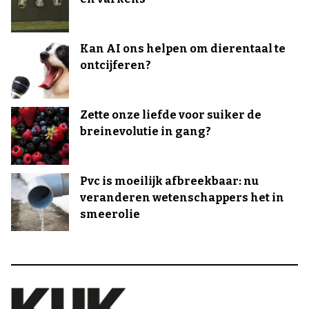
Kan AI ons helpen om dierentaal te
ontcijferen?
Zette onze liefde voor suiker de
breinevolutie in gang?
Pvc is moeilijk afbreekbaar: nu
veranderen wetenschappers het in
smeerolie