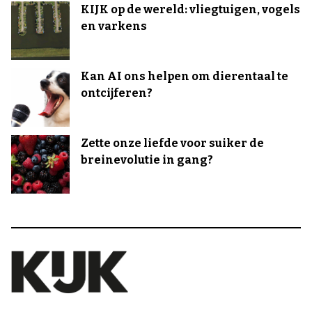
KIJK op de wereld: vliegtuigen, vogels
en varkens
Kan AI ons helpen om dierentaal te
ontcijferen?
Zette onze liefde voor suiker de
breinevolutie in gang?