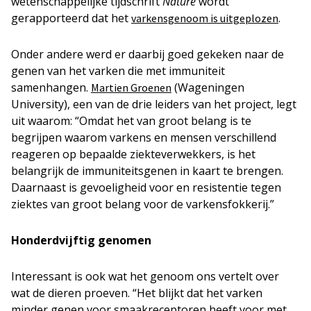
wetenschappelijke tijdschrift
Nature
wordt
gerapporteerd dat het
.
varkensgenoom is uitgeplozen
Onder andere werd er daarbij goed gekeken naar de
genen van het varken die met immuniteit
samenhangen.
(Wageningen
Martien Groenen
University), een van de drie leiders van het project, legt
uit waarom: “Omdat het van groot belang is te
begrijpen waarom varkens en mensen verschillend
reageren op bepaalde ziekteverwekkers, is het
belangrijk de immuniteitsgenen in kaart te brengen.
Daarnaast is gevoeligheid voor en resistentie tegen
ziektes van groot belang voor de varkensfokkerij.”
Honderdvijftig genomen
Interessant is ook wat het genoom ons vertelt over
wat de dieren proeven. “Het blijkt dat het varken
minder genen voor smaakreceptoren heeft voor met