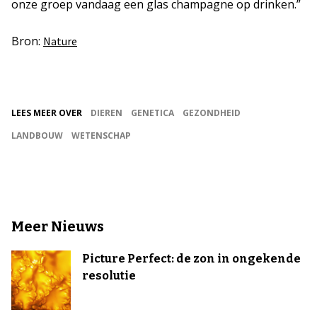
onze groep vandaag een glas champagne op drinken.”
Bron:
Nature
LEES MEER OVER
DIEREN
GENETICA
GEZONDHEID
LANDBOUW
WETENSCHAP
Meer Nieuws
Picture Perfect: de zon in ongekende
resolutie