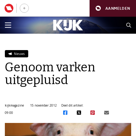
AANMELDEN
Nieuws
Genoom varken
uitgepluisd
kijkmagazine
15 november 2012
Deel dit artikel:
09:00