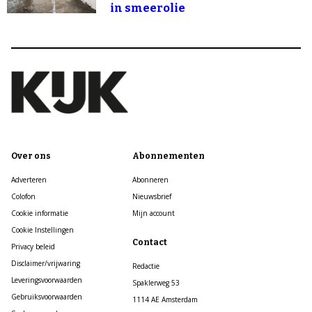
in smeerolie
Over ons
Abonnementen
Adverteren
Abonneren
Colofon
Nieuwsbrief
Cookie informatie
Mijn account
Cookie Instellingen
Contact
Privacy beleid
Disclaimer/vrijwaring
Redactie
Leveringsvoorwaarden
Spaklerweg 53
Gebruiksvoorwaarden
1114 AE Amsterdam