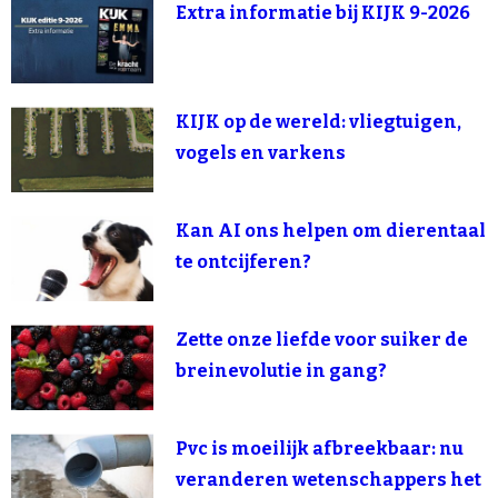
Extra informatie bij KIJK 9-2026
KIJK op de wereld: vliegtuigen,
vogels en varkens
Kan AI ons helpen om dierentaal
te ontcijferen?
Zette onze liefde voor suiker de
breinevolutie in gang?
Pvc is moeilijk afbreekbaar: nu
veranderen wetenschappers het