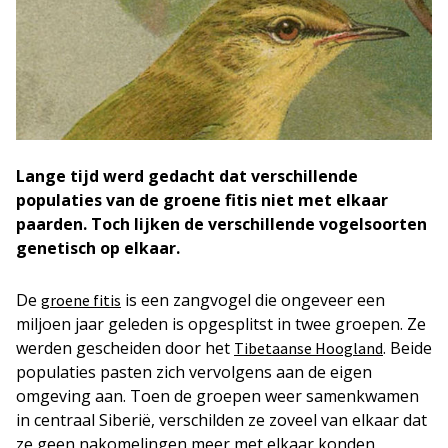
Lange tijd werd gedacht dat verschillende
populaties van de groene fitis niet met elkaar
paarden. Toch lijken de verschillende vogelsoorten
genetisch op elkaar.
De
is een zangvogel die ongeveer een
groene fitis
miljoen jaar geleden is opgesplitst in twee groepen. Ze
werden gescheiden door het
. Beide
Tibetaanse Hoogland
populaties pasten zich vervolgens aan de eigen
omgeving aan. Toen de groepen weer samenkwamen
in centraal Siberië, verschilden ze zoveel van elkaar dat
ze geen nakomelingen meer met elkaar konden