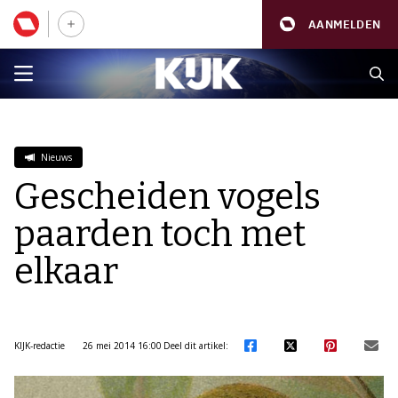
AANMELDEN
Nieuws
Gescheiden vogels
paarden toch met
elkaar
KIJK-redactie
26 mei 2014 16:00
Deel dit artikel: