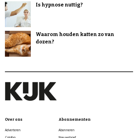
Is hypnose nuttig?
Waarom houden katten zo van
dozen?
Over ons
Abonnementen
Adverteren
Abonneren
Colofon
Nieuwsbrief