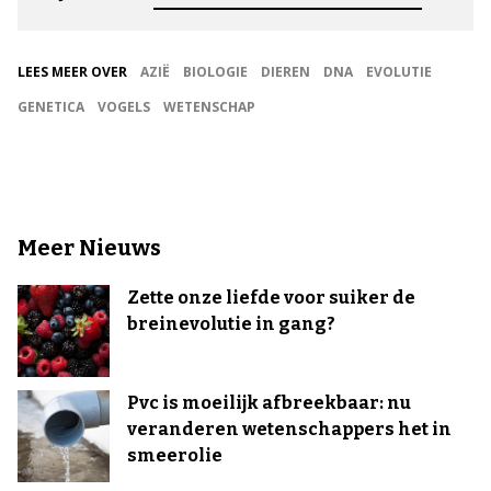
LEES MEER OVER
AZIË
BIOLOGIE
DIEREN
DNA
EVOLUTIE
GENETICA
VOGELS
WETENSCHAP
Meer Nieuws
Zette onze liefde voor suiker de
breinevolutie in gang?
Pvc is moeilijk afbreekbaar: nu
veranderen wetenschappers het in
smeerolie