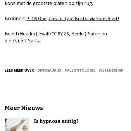
koos met de grootste platen op zijn rug.
Bronnen:
,
PLOS One
University of Bristol via EurekAlert!
Beeld (Header): EvaK/
, Beeld (Platen en
CC BY 2.5
dino’s): ET Saitta
LEES MEER OVER
DINOSAURUS
PALEONTOLOGIE
WETENSCHAP
Meer Nieuws
Is hypnose nuttig?