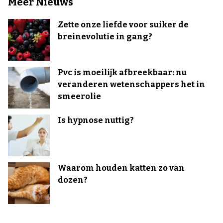
Meer Nieuws
Zette onze liefde voor suiker de
breinevolutie in gang?
Pvc is moeilijk afbreekbaar: nu
veranderen wetenschappers het in
smeerolie
Is hypnose nuttig?
Waarom houden katten zo van
dozen?