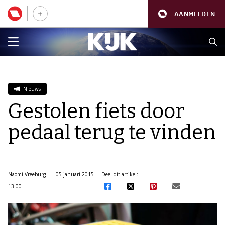
AANMELDEN
Nieuws
Gestolen fiets door
pedaal terug te vinden
Naomi Vreeburg
05 januari 2015
Deel dit artikel:
13:00