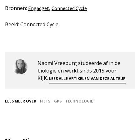
Bronnen:
,
Engadget
Connected Cycle
Beeld: Connected Cycle
Naomi Vreeburg studeerde af in de
biologie en werkt sinds 2015 voor
KIJK.
.
LEES ALLE ARTIKELEN VAN DEZE AUTEUR
LEES MEER OVER
FIETS
GPS
TECHNOLOGIE