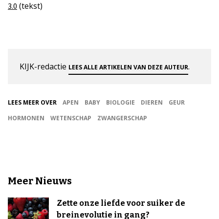
(tekst)
3.0
KIJK-redactie
.
LEES ALLE ARTIKELEN VAN DEZE AUTEUR
LEES MEER OVER
APEN
BABY
BIOLOGIE
DIEREN
GEUR
HORMONEN
WETENSCHAP
ZWANGERSCHAP
Meer Nieuws
Zette onze liefde voor suiker de
breinevolutie in gang?