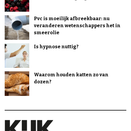
Pvc is moeilijk afbreekbaar: nu
veranderen wetenschappers het in
smeerolie
Is hypnose nuttig?
Waarom houden katten zo van
dozen?