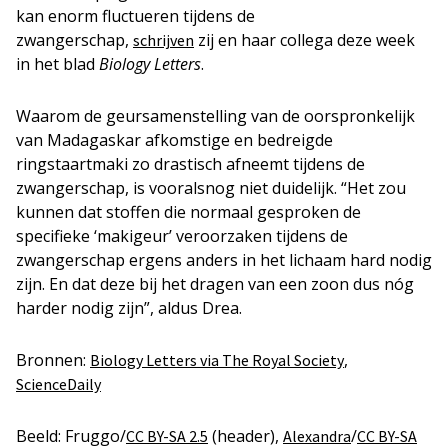
kan enorm fluctueren tijdens de
zwangerschap,
zij en haar collega deze week
schrijven
in het blad
Biology Letters
.
Waarom de geursamenstelling van de oorspronkelijk
van Madagaskar afkomstige en bedreigde
ringstaartmaki zo drastisch afneemt tijdens de
zwangerschap, is vooralsnog niet duidelijk. “Het zou
kunnen dat stoffen die normaal gesproken de
specifieke ‘makigeur’ veroorzaken tijdens de
zwangerschap ergens anders in het lichaam hard nodig
zijn. En dat deze bij het dragen van een zoon dus nóg
harder nodig zijn”, aldus Drea.
Bronnen:
,
Biology Letters via The Royal Society
ScienceDaily
Beeld: Fruggo/
(header),
/
CC BY-SA 2.5
Alexandra
CC BY-SA