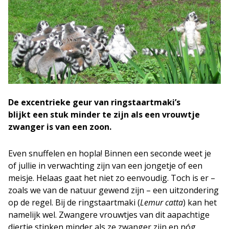
De excentrieke geur van ringstaartmaki’s
blijkt een stuk minder te zijn als een vrouwtje
zwanger is van een zoon.
Even snuffelen en hopla! Binnen een seconde weet je
of jullie in verwachting zijn van een jongetje of een
meisje. Helaas gaat het niet zo eenvoudig. Toch is er –
zoals we van de natuur gewend zijn – een uitzondering
op de regel. Bij de ringstaartmaki (
Lemur
catta
) kan het
namelijk wel. Zwangere vrouwtjes van dit aapachtige
diertje stinken minder als ze zwanger zijn en nóg