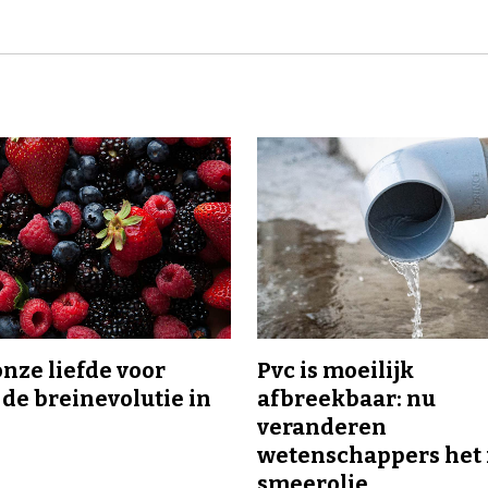
onze liefde voor
Pvc is moeilijk
 de breinevolutie in
afbreekbaar: nu
veranderen
wetenschappers het 
smeerolie