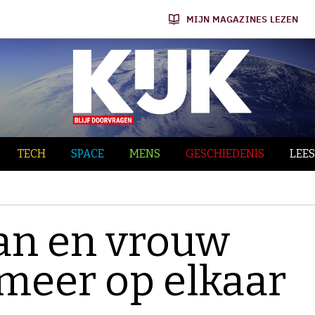
MIJN MAGAZINES LEZEN
TECH
SPACE
MENS
GESCHIEDENIS
LEES
an en vrouw
 meer op elkaar