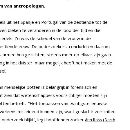
m van antropologen.
 uit het Spanje en Portugal van de zestiende tot de
n bleken te veranderen in de loop der tijd en die
chedels. Zo was de schedel van de vrouw in de
e zestiende eeuw. De onderzoekers concluderen daarom
aarmee hun gezichten, steeds meer op elkaar zijn gaan
og in het duister, maar mogelijk heeft het maken met de
el.
n menselijke botten is belangrijk in forensisch en
t zien dat wetenschappers voorzichtiger moeten zijn
otten betreft. “Het toepassen van twintigste-eeuwse
 weleens misleidend kunnen zijn, want geslachtsverschillen
 onderzoek blijkt”, legt hoofdonderzoeker
(
Ann Ross
North