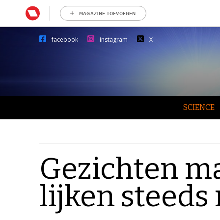
MAGAZINE TOEVOEGEN
facebook
instagram
X
SCIENCE
Gezichten m
lijken steeds