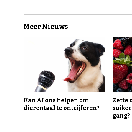
Meer Nieuws
Kan AI ons helpen om
Zette 
dierentaal te ontcijferen?
suiker
gang?