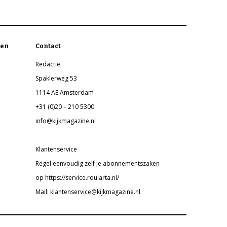
en
Contact
Redactie
Spaklerweg 53
1114 AE Amsterdam
+31 (0)20 – 210 5300
info@kijkmagazine.nl
Klantenservice
Regel eenvoudig zelf je abonnementszaken
op https://service.roularta.nl/
Mail: klantenservice@kijkmagazine.nl