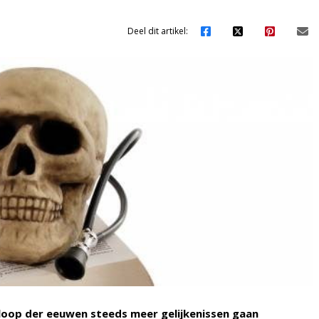
Deel dit artikel:
 loop der eeuwen steeds meer gelijkenissen gaan