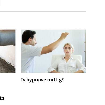
Is hypnose nuttig?
in