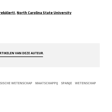
,
rekAlert!
North Carolina State University
.
ARTIKELEN VAN DEZE AUTEUR
SISCHE WETENSCHAP
MAATSCHAPPIJ
SPANJE
WETENSCHAP