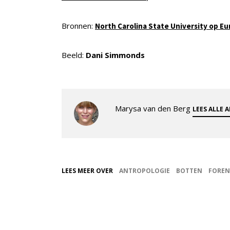
Bronnen:
North Carolina State University op Eu
Beeld:
Dani Simmonds
Marysa van den Berg
LEES ALLE 
LEES MEER OVER
ANTROPOLOGIE
BOTTEN
FOREN