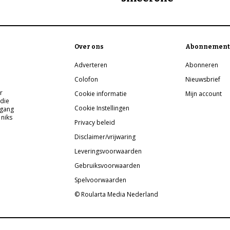
Over ons
Abonnement
Adverteren
Abonneren
Colofon
Nieuwsbrief
r
Cookie informatie
Mijn account
 die
Cookie Instellingen
pgang
 niks
Privacy beleid
Disclaimer/vrijwaring
Leveringsvoorwaarden
Gebruiksvoorwaarden
Spelvoorwaarden
© Roularta Media Nederland