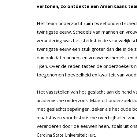
vertonen, zo ontdekte een Amerikaans tea
Het team onderzocht ruim tweehonderd schedels
twintigste eeuw. Schedels van mannen en vrouwe
verandering was het sterkst in de vrouwelijk s
twintigste eeuw een stuk groter dan die in d
dan ook dat mannen- en vrouwenschedels, en d
lijken. Over de reden tasten de onderzoekers n
toegenomen hoeveelheid en kwaliteit van voeds
Het vaststellen van het geslacht aan de hand va
academische onderzoek. Maar dit onderzoek laa
met geslachtsbepalingen, zeker als het oude b
maatstaven voor historische overblijfselen zou
veranderen door de eeuwen heen, zoals uit ons
) uit.
Carolina State Universiteit