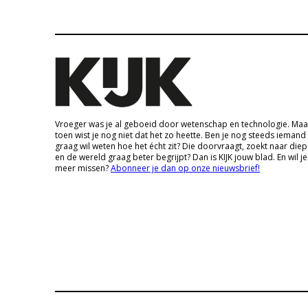
Vroeger was je al geboeid door wetenschap en technologie. Maa
toen wist je nog niet dat het zo heette. Ben je nog steeds iemand
graag wil weten hoe het écht zit? Die doorvraagt, zoekt naar die
en de wereld graag beter begrijpt? Dan is KIJK jouw blad. En wil je
meer missen?
Abonneer je dan op onze nieuwsbrief!