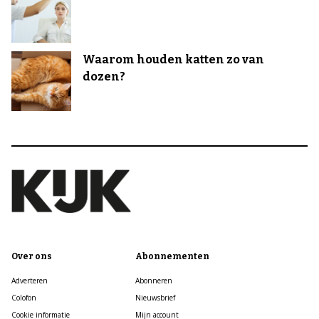
Waarom houden katten zo van
dozen?
Over ons
Abonnementen
Adverteren
Abonneren
Colofon
Nieuwsbrief
Cookie informatie
Mijn account