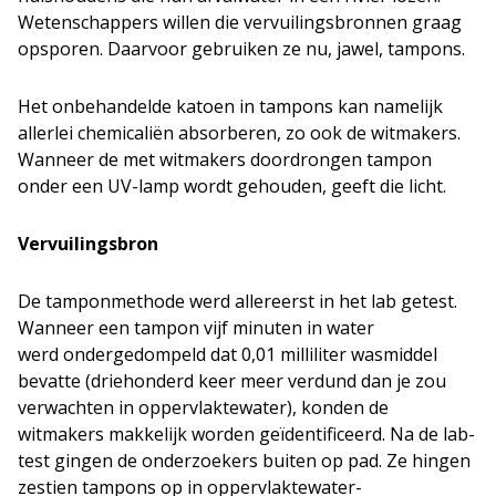
Wetenschappers willen die vervuilingsbronnen graag
opsporen. Daarvoor gebruiken ze nu, jawel, tampons.
Het onbehandelde katoen in tampons kan namelijk
allerlei chemicaliën absorberen, zo ook de witmakers.
Wanneer de met witmakers doordrongen tampon
onder een UV-lamp wordt gehouden, geeft die licht.
Vervuilingsbron
De tamponmethode werd allereerst in het lab getest.
Wanneer een tampon vijf minuten in water
werd ondergedompeld dat 0,01 milliliter wasmiddel
bevatte (driehonderd keer meer verdund dan je zou
verwachten in oppervlaktewater), konden de
witmakers makkelijk worden geïdentificeerd. Na de lab-
test gingen de onderzoekers buiten op pad. Ze hingen
zestien tampons op in oppervlaktewater-