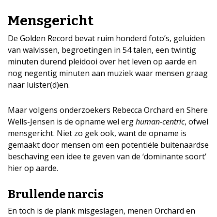
Mensgericht
De Golden Record bevat ruim honderd foto’s, geluiden
van walvissen, begroetingen in 54 talen, een twintig
minuten durend pleidooi over het leven op aarde en
nog negentig minuten aan muziek waar mensen graag
naar luister(d)en.
Maar volgens onderzoekers Rebecca Orchard en Shere
Wells-Jensen is de opname wel erg
human-centric
, ofwel
mensgericht. Niet zo gek ook, want de opname is
gemaakt door mensen om een potentiële buitenaardse
beschaving een idee te geven van de ‘dominante soort’
hier op aarde.
Brullende narcis
En toch is de plank misgeslagen, menen Orchard en