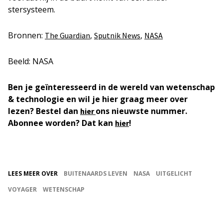
stersysteem.
Bronnen:
,
,
The Guardian
Sputnik News
NASA
Beeld: NASA
Ben je geïnteresseerd in de wereld van wetenschap
& technologie en wil je hier graag meer over
lezen? Bestel dan
ons nieuwste nummer.
hier
Abonnee worden? Dat kan
!
hier
LEES MEER OVER
BUITENAARDS LEVEN
NASA
UITGELICHT
VOYAGER
WETENSCHAP