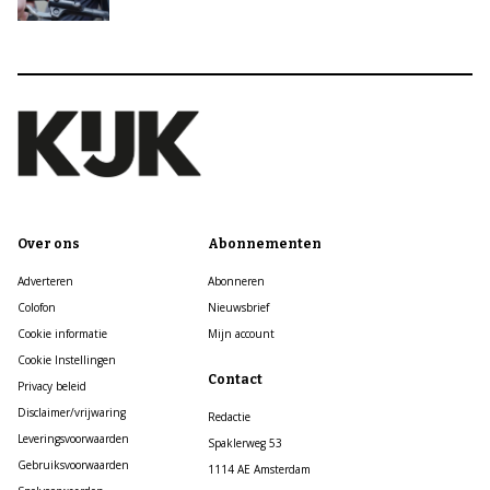
Over ons
Abonnementen
Adverteren
Abonneren
Colofon
Nieuwsbrief
Cookie informatie
Mijn account
Cookie Instellingen
Contact
Privacy beleid
Disclaimer/vrijwaring
Redactie
Leveringsvoorwaarden
Spaklerweg 53
Gebruiksvoorwaarden
1114 AE Amsterdam