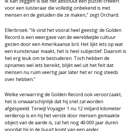
ik kan zeggen is dat het absoluut een puzzel creëert
voor een luisteraar die volledig onbekend is met
mensen en de geluiden die ze maken,” zegt Orchard.
Ellerbroek: “Ik vind het vooral heel geestig: de Golden
Record is een weergave van de wereldwijde cultuur
gezien door een Amerikaanse bril. Het lijkt iets op wat
een kunstenaar maakt, het is heel subjectief. Daarom is
het erg leuk om te bestuderen. Toch hebben de
opnames wel iets bereikt, blijkt wel uit het feit dat
mensen nu ruim veertig jaar later het er nog steeds
over hebben.”
Welke verwarring de Golden Record ook veroorzaakt,
het is onwaarschijnlijk dat hij snel zal worden
afgespeeld. Terwijl Voyager 1 nu 12 miljard kilometer
verderop is en hij het verste door mensen gemaakte
object van de aarde is, zal het nog 40.000 jaar duren
voordat hij in de buurt komt van een ander