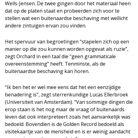
Wells-Jensen. De twee gingen door het materiaal heen
dat op de platen staat en probeerden zich voor te
stellen wat een buitenaardse beschaving met wellicht
andere zintuigen ervan zou vinden.
Het spervuur van begroetingen “stapelen zich op een
manier op die zou kunnen worden opgevat als ruzie”,
zegt Orchard in een taal die “geen grammaticale
overeenstemming” heeft. Tenminste, als de
buitenaardse beschaving kan horen.
“Ik ben het er wel mee eens dat het een eenzijdige
benadering is”, zegt sterrenkundige Lucas Ellerbroek
(Universiteit van Amsterdam). “Van sommige dingen die
erop staan is het nog maar de vraag of buitenaards
leven dat ook interpreteert zoals het aanvankelijk was
bedoeld. Bovendien is de Golden Record bedoeld als
visitekaartje van de mensheid en is er weinig aandacht