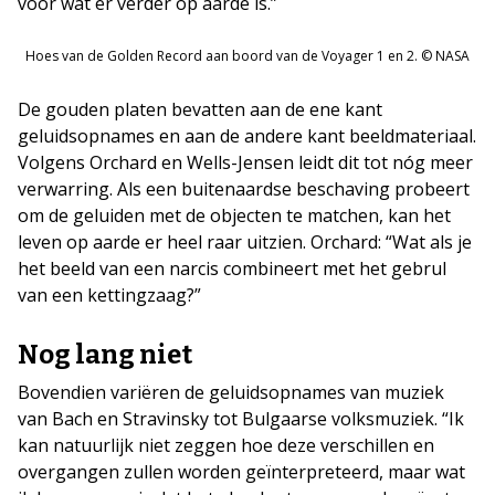
voor wat er verder op aarde is.”
Hoes van de Golden Record aan boord van de Voyager 1 en 2. © NASA
De gouden platen bevatten aan de ene kant
geluidsopnames en aan de andere kant beeldmateriaal.
Volgens Orchard en Wells-Jensen leidt dit tot nóg meer
verwarring. Als een buitenaardse beschaving probeert
om de geluiden met de objecten te matchen, kan het
leven op aarde er heel raar uitzien. Orchard: “Wat als je
het beeld van een narcis combineert met het gebrul
van een kettingzaag?”
Nog lang niet
Bovendien variëren de geluidsopnames van muziek
van Bach en Stravinsky tot Bulgaarse volksmuziek. “Ik
kan natuurlijk niet zeggen hoe deze verschillen en
overgangen zullen worden geïnterpreteerd, maar wat