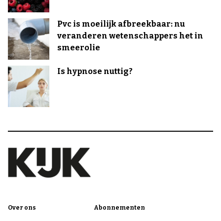
Pvc is moeilijk afbreekbaar: nu
veranderen wetenschappers het in
smeerolie
Is hypnose nuttig?
Over ons
Abonnementen