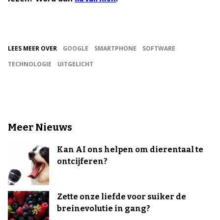
LEES MEER OVER
GOOGLE
SMARTPHONE
SOFTWARE
TECHNOLOGIE
UITGELICHT
Meer Nieuws
Kan AI ons helpen om dierentaal te
ontcijferen?
Zette onze liefde voor suiker de
breinevolutie in gang?