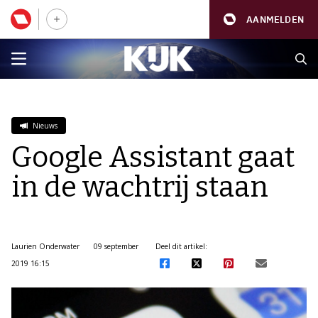
AANMELDEN
Nieuws
Google Assistant gaat
in de wachtrij staan
Laurien Onderwater
09 september
Deel dit artikel:
2019 16:15