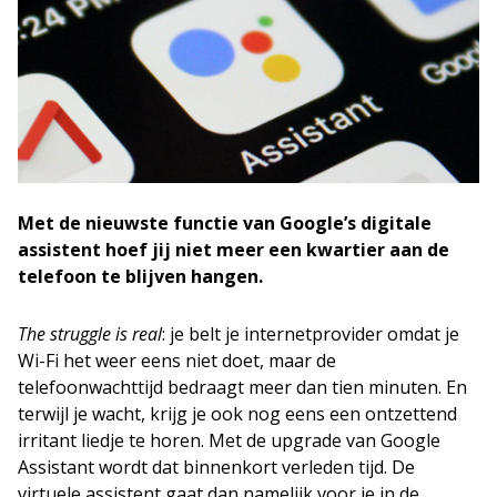
Met de nieuwste functie van Google’s digitale
assistent hoef jij niet meer een kwartier aan de
telefoon te blijven hangen.
The struggle is real
: je belt je internetprovider omdat je
Wi-Fi het weer eens niet doet, maar de
telefoonwachttijd bedraagt meer dan tien minuten. En
terwijl je wacht, krijg je ook nog eens een ontzettend
irritant liedje te horen. Met de upgrade van Google
Assistant wordt dat binnenkort verleden tijd. De
virtuele assistent gaat dan namelijk voor je in de