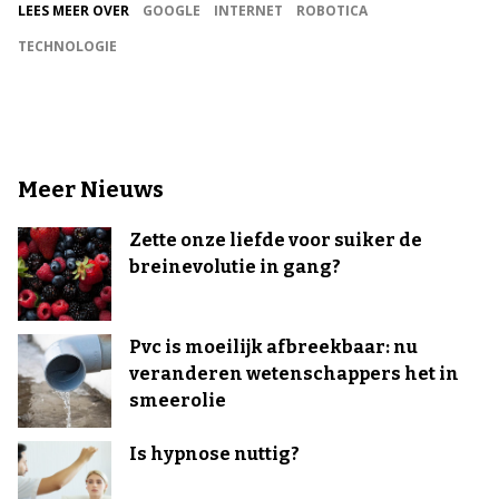
LEES MEER OVER
GOOGLE
INTERNET
ROBOTICA
TECHNOLOGIE
Meer Nieuws
Zette onze liefde voor suiker de
breinevolutie in gang?
Pvc is moeilijk afbreekbaar: nu
veranderen wetenschappers het in
smeerolie
Is hypnose nuttig?