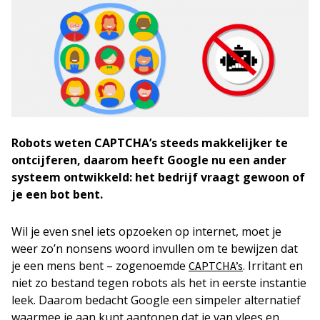
Robots weten CAPTCHA’s steeds makkelijker te
ontcijferen, daarom heeft Google nu een ander
systeem ontwikkeld: het bedrijf vraagt gewoon of
je een bot bent.
Wil je even snel iets opzoeken op internet, moet je
weer zo’n nonsens woord invullen om te bewijzen dat
je een mens bent – zogenoemde
. Irritant en
CAPTCHA’s
niet zo bestand tegen robots als het in eerste instantie
leek. Daarom bedacht Google een simpeler alternatief
waarmee je aan kunt aantonen dat je van vlees en