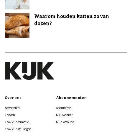
Waarom houden katten zo van
dozen?
Over ons
Abonnementen
Adverteren
Abonneren
Colofon
Nieuwsbrief
Cookie informatie
Mijn account
Cookie Instellingen