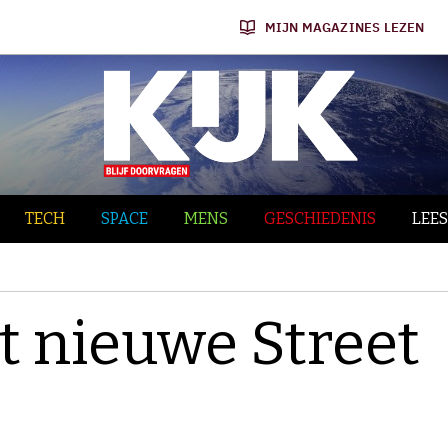
MIJN MAGAZINES LEZEN
TECH
SPACE
MENS
GESCHIEDENIS
LEES
 nieuwe Street