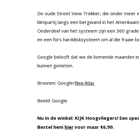
De oude Street View Trekker, die onder meer 
klimpartij langs een bergwand in het Amerikaans
Onderdeel van het systeem zijn een 360 graden
en een fors harddisksysteem om al die fraaie b
Google belooft dat we de komende maanden in 
kunnen genieten.
Bronnen: Google/
New Atlas
Beeld: Google
Nu in de winkel: KIJK Hoogvliegers! Een spe
Bestel hem
voor maar €6,99.
hier