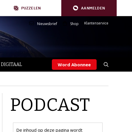
PUZZELEN
AANMELDEN
Klantenservice
Nieuwsbrief
Shop
 DIGITAAL
Word Abonnee
PODCAST
De inhoud op deze pagina wordt