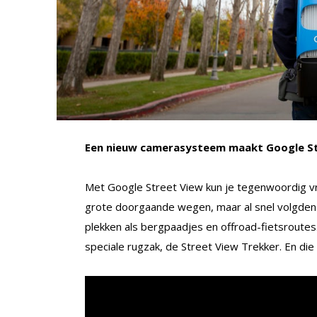
Een nieuw camerasysteem maakt Google St
Met Google Street View kun je tegenwoordig vr
grote doorgaande wegen, maar al snel volgden 
plekken als bergpaadjes en offroad-fietsrout
speciale rugzak, de Street View Trekker. En di