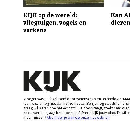
KIJK op de wereld:
Kan A
vliegtuigen, vogels en
dieren
varkens
Vroeger was je al geboeid door wetenschap en technologie. Maa
toen wist je nog niet dat het zo heette. Ben je nog steeds iemand
graag wil weten hoe het écht zit? Die doorvraagt, zoekt naar die
en de wereld graag beter begrijpt? Dan is KIJK jouw blad. En wil je
meer missen?
Abonneer je dan op onze nieuwsbrief!