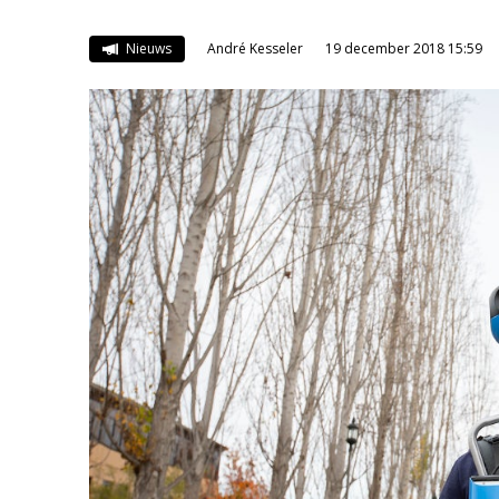
Nieuws
André Kesseler
19 december 2018 15:59