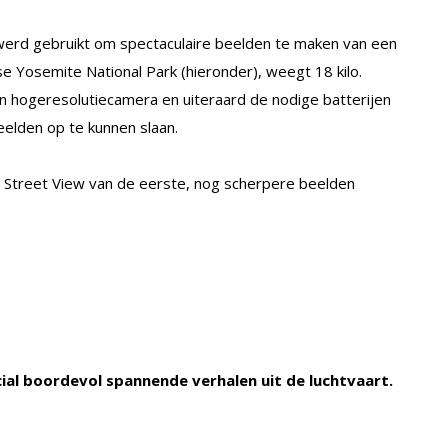
werd gebruikt om spectaculaire beelden te maken van een
e Yosemite National Park (hieronder), weegt 18 kilo.
 hogeresolutiecamera en uiteraard de nodige batterijen
eelden op te kunnen slaan.
Street View van de eerste, nog scherpere beelden
cial boordevol spannende verhalen uit de luchtvaart.