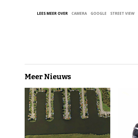
LEES MEER OVER
CAMERA
GOOGLE
STREET VIEW
Meer Nieuws