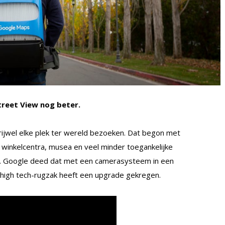
reet View nog beter.
ijwel elke plek ter wereld bezoeken. Dat begon met
winkelcentra, musea en veel minder toegankelijke
es. Google deed dat met een camerasysteem in een
e high tech-rugzak heeft een upgrade gekregen.