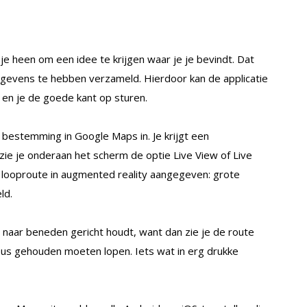
e heen om een idee te krijgen waar je je bevindt. Dat
gevens te hebben verzameld. Hierdoor kan de applicatie
 en je de goede kant op sturen.
e bestemming in Google Maps in. Je krijgt een
 zie je onderaan het scherm de optie Live View of Live
e looproute in augmented reality aangegeven: grote
ld.
r naar beneden gericht houdt, want dan zie je de route
 neus gehouden moeten lopen. Iets wat in erg drukke