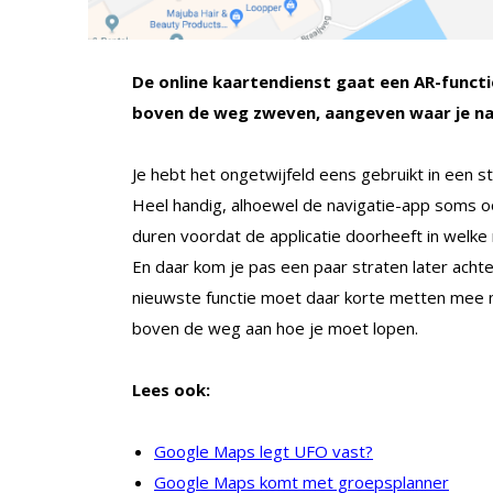
De online kaartendienst gaat een AR-functi
boven de weg zweven, aangeven waar je n
Je hebt het ongetwijfeld eens gebruikt in een 
Heel handig, alhoewel de navigatie-app soms o
duren voordat de applicatie doorheeft in welke 
En daar kom je pas een paar straten later acht
nieuwste functie moet daar korte metten mee m
boven de weg aan hoe je moet lopen.
Lees ook:
Google Maps legt UFO vast?
Google Maps komt met groepsplanner