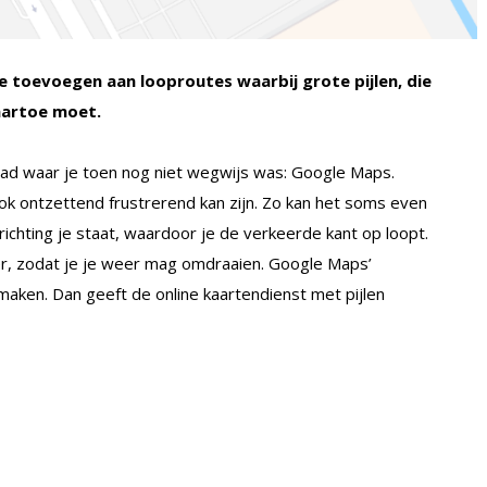
e toevoegen aan looproutes waarbij grote pijlen, die
aartoe moet.
stad waar je toen nog niet wegwijs was: Google Maps.
ok ontzettend frustrerend kan zijn. Zo kan het soms even
richting je staat, waardoor je de verkeerde kant op loopt.
er, zodat je je weer mag omdraaien. Google Maps’
aken. Dan geeft de online kaartendienst met pijlen