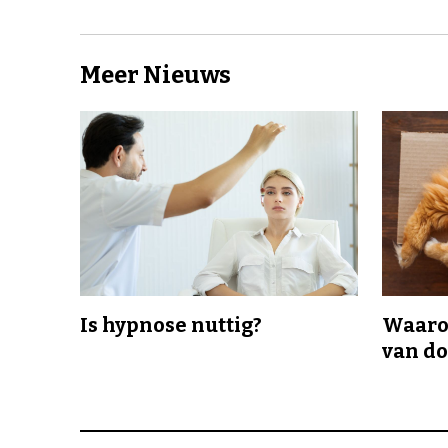
Meer Nieuws
Is hypnose nuttig?
Waaro
van d