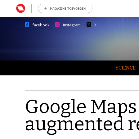
MAGAZINE TOEVOEGEN
facebook
instagram
X
SCIENCE
Google Maps 
augmented re