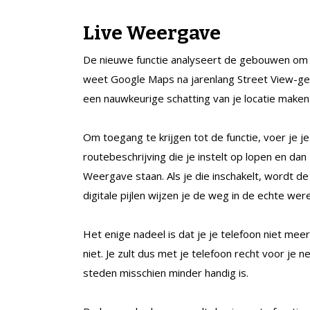
Live Weergave
De nieuwe functie analyseert de gebouwen om j
weet Google Maps na jarenlang Street View-ge
een nauwkeurige schatting van je locatie maken
Om toegang te krijgen tot de functie, voer je j
routebeschrijving die je instelt op lopen en dan
Weergave staan. Als je die inschakelt, wordt d
digitale pijlen wijzen je de weg in de echte were
Het enige nadeel is dat je je telefoon niet mee
niet. Je zult dus met je telefoon recht voor je
steden misschien minder handig is.