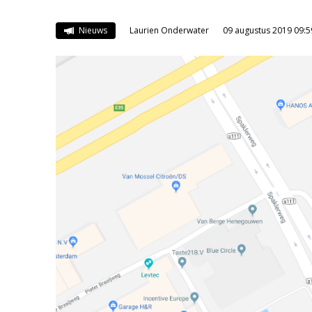
Nieuws
Laurien Onderwater
09 augustus 2019 09:5