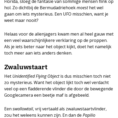
Florida, sloeg de fantasie van sommige mensen flink op
hol. Zo dichtbij de Bermudadriehoek
moest
het wel
gaan om iets mysterieus. Een UFO misschien, want je
weet maar nooit?
Helaas voor de alienjagers kwam men al heel gauw met
een veel waarschijnlijkere verklaring op de proppen.
Als je iets beter naar het object kijkt, doet het namelijk
toch meer aan iets anders denken.
Zwaluwstaart
Het
Unidentified Flying Object
is dus misschien toch niet
zo mysterieus. Want het object lijkt toch wel verdacht
veel op een fladderende vlinder die door de bewegende
Googlecamera een beetje maf is afgebeeld.
Een
swallowtail
, vrij vertaald als zwaluwstaartvlinder,
zou het weleens kunnen zijn. En dan de
Papilio