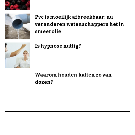
Pvc is moeilijk afbreekbaar: nu
veranderen wetenschappers het in
smeerolie
Is hypnose nuttig?
Waarom houden katten zo van
dozen?