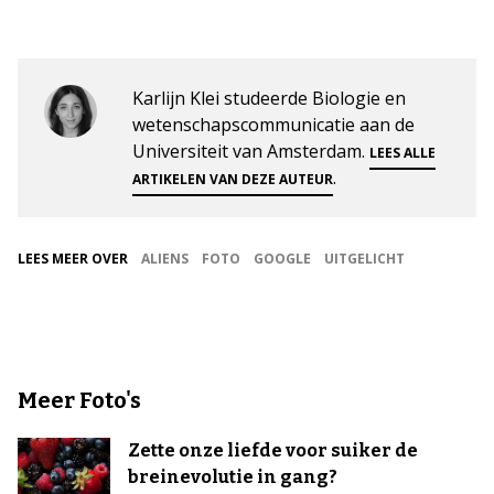
Karlijn Klei studeerde Biologie en
wetenschapscommunicatie aan de
Universiteit van Amsterdam.
LEES ALLE
.
ARTIKELEN VAN DEZE AUTEUR
LEES MEER OVER
ALIENS
FOTO
GOOGLE
UITGELICHT
Meer Foto's
Zette onze liefde voor suiker de
breinevolutie in gang?