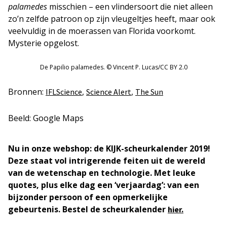
palamedes
misschien – een vlindersoort die niet alleen
zo’n zelfde patroon op zijn vleugeltjes heeft, maar ook
veelvuldig in de moerassen van Florida voorkomt.
Mysterie opgelost.
De Papilio palamedes. © Vincent P. Lucas/CC BY 2.0
Bronnen:
,
,
IFLScience
Science Alert
The Sun
Beeld: Google Maps
Nu in onze webshop: de KIJK-scheurkalender 2019!
Deze staat vol intrigerende feiten uit de wereld
van de wetenschap en technologie. Met leuke
quotes, plus elke dag een ‘verjaardag’: van een
bijzonder persoon of een opmerkelijke
gebeurtenis. Bestel de scheurkalender
hier.