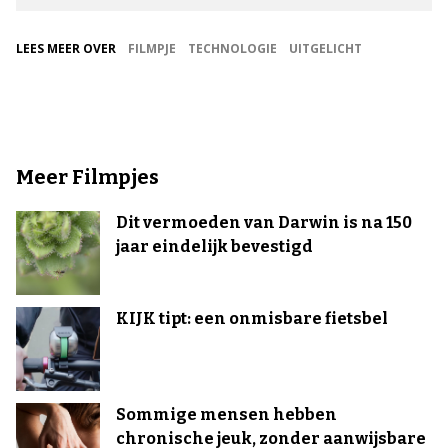
LEES MEER OVER
FILMPJE
TECHNOLOGIE
UITGELICHT
Meer Filmpjes
Dit vermoeden van Darwin is na 150
jaar eindelijk bevestigd
KIJK tipt: een onmisbare fietsbel
Sommige mensen hebben
chronische jeuk, zonder aanwijsbare