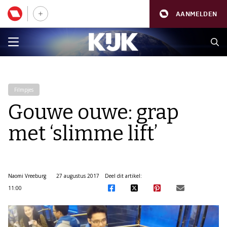
AANMELDEN
Filmpjes
Gouwe ouwe: grap
met ‘slimme lift’
Naomi Vreeburg
27 augustus 2017
Deel dit artikel:
11:00