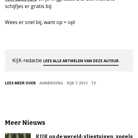
schijfjes er gratis bij:
Wees er snel bij, want op = op!
KIJK-redactie
.
LEES ALLE ARTIKELEN VAN DEZE AUTEUR
LEES MEER OVER
AANBIEDING
KIJK 7-2012
TV
Meer Nieuws
KIJK op de wereld: vliegtuigen, vogels