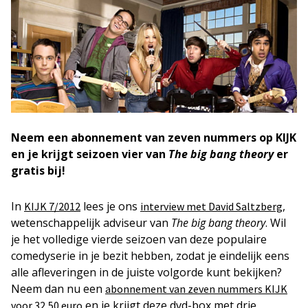
Neem een abonnement van zeven nummers op KIJK
en je krijgt seizoen vier van
The big bang theory
er
gratis bij!
In
lees je ons
,
KIJK 7/2012
interview met David Saltzberg
wetenschappelijk adviseur van
The big bang theory
. Wil
je het volledige vierde seizoen van deze populaire
comedyserie in je bezit hebben, zodat je eindelijk eens
alle afleveringen in de juiste volgorde kunt bekijken?
Neem dan nu een
abonnement van zeven nummers KIJK
en je krijgt deze dvd-box met drie
voor 32,50 euro