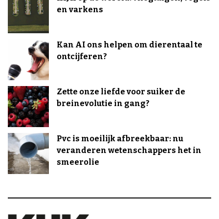
en varkens
Kan AI ons helpen om dierentaal te
ontcijferen?
Zette onze liefde voor suiker de
breinevolutie in gang?
Pvc is moeilijk afbreekbaar: nu
veranderen wetenschappers het in
smeerolie