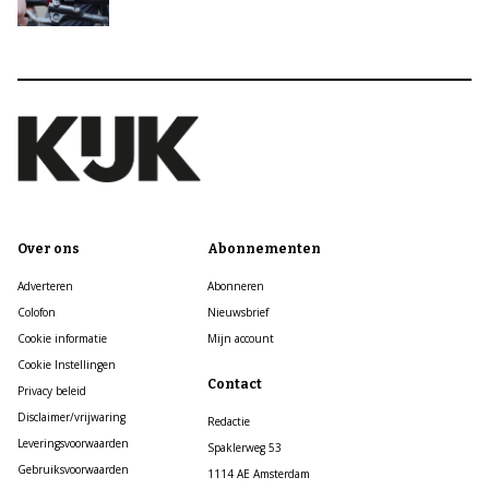
Over ons
Abonnementen
Adverteren
Abonneren
Colofon
Nieuwsbrief
Cookie informatie
Mijn account
Cookie Instellingen
Contact
Privacy beleid
Disclaimer/vrijwaring
Redactie
Leveringsvoorwaarden
Spaklerweg 53
Gebruiksvoorwaarden
1114 AE Amsterdam