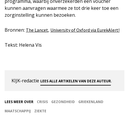
programma, waarbij onverzekerden een voucher
kunnen aanvragen waarmee ze tot drie keer toe een
zorginstelling kunnen bezoeken.
Bronnen:
,
The Lancet
University of Oxford via EurekAlert!
Tekst: Helena Vis
KIJK-redactie
.
LEES ALLE ARTIKELEN VAN DEZE AUTEUR
LEES MEER OVER
CRISIS
GEZONDHEID
GRIEKENLAND
MAATSCHAPPIJ
ZIEKTE