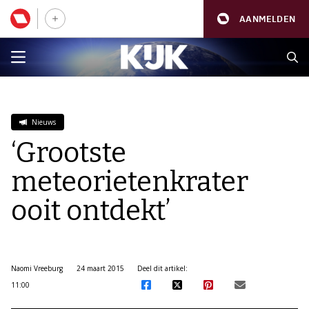
AANMELDEN
Nieuws
‘Grootste
meteorietenkrater
ooit ontdekt’
Naomi Vreeburg
24 maart 2015
Deel dit artikel:
11:00