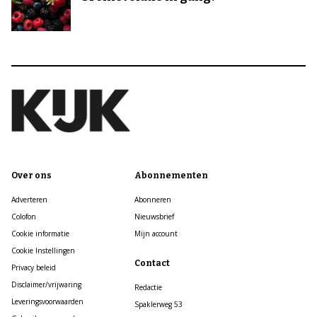
Over ons
Abonnementen
Adverteren
Abonneren
Colofon
Nieuwsbrief
Cookie informatie
Mijn account
Cookie Instellingen
Contact
Privacy beleid
Disclaimer/vrijwaring
Redactie
Leveringsvoorwaarden
Spaklerweg 53