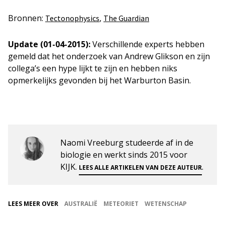
Bronnen:
,
Tectonophysics
The Guardian
Update (01-04-2015):
Verschillende experts hebben
gemeld dat het onderzoek van Andrew Glikson en zijn
collega’s een hype lijkt te zijn en hebben niks
opmerkelijks gevonden bij het Warburton Basin.
Naomi Vreeburg studeerde af in de
biologie en werkt sinds 2015 voor
KIJK.
.
LEES ALLE ARTIKELEN VAN DEZE AUTEUR
LEES MEER OVER
AUSTRALIË
METEORIET
WETENSCHAP