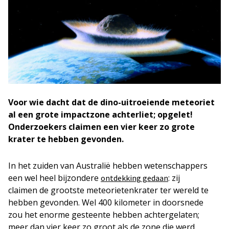
Voor wie dacht dat de dino-uitroeiende meteoriet
al een grote impactzone achterliet; opgelet!
Onderzoekers claimen een vier keer zo grote
krater te hebben gevonden.
In het zuiden van Australië hebben wetenschappers
een wel heel bijzondere
: zij
ontdekking gedaan
claimen de grootste meteorietenkrater ter wereld te
hebben gevonden. Wel 400 kilometer in doorsnede
zou het enorme gesteente hebben achtergelaten;
meer dan vier keer zo groot als de zone die werd