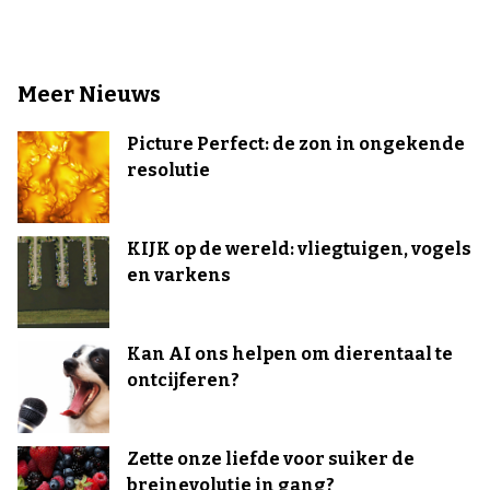
Meer Nieuws
Picture Perfect: de zon in ongekende
resolutie
KIJK op de wereld: vliegtuigen, vogels
en varkens
Kan AI ons helpen om dierentaal te
ontcijferen?
Zette onze liefde voor suiker de
breinevolutie in gang?