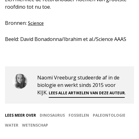
roofdino tot nu toe.
Bronnen:
Science
Beeld: David Bonadonna/Ibrahim et al./Science AAAS
Naomi Vreeburg studeerde af in de
biologie en werkt sinds 2015 voor
KIJK.
.
LEES ALLE ARTIKELEN VAN DEZE AUTEUR
LEES MEER OVER
DINOSAURUS
FOSSIELEN
PALEONTOLOGIE
WATER
WETENSCHAP