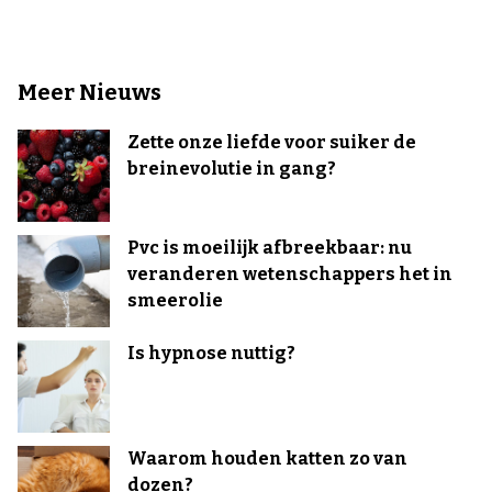
Meer Nieuws
Zette onze liefde voor suiker de
breinevolutie in gang?
Pvc is moeilijk afbreekbaar: nu
veranderen wetenschappers het in
smeerolie
Is hypnose nuttig?
Waarom houden katten zo van
dozen?