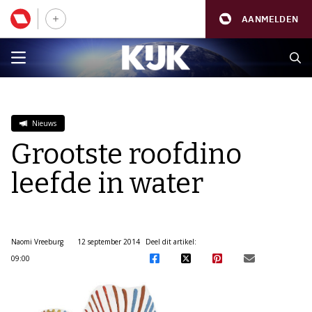
AANMELDEN
Nieuws
Grootste roofdino
leefde in water
Naomi Vreeburg
12 september 2014
Deel dit artikel:
09:00