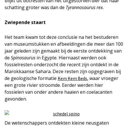
blijkt uit botresten van het uitgestorven dier dat naar
schatting groter was dan de
Tyrannosaurus rex.
Zwiepende staart
Het team kwam tot deze conclusie na het bestuderen
van museumstukken en afbeeldingen die meer dan 100
jaar geleden zijn gemaakt bij de eerste ontdekking van
de
Spinosaurus
in Egypte. Hiernaast werden ook
fossielresten onderzocht die recent zijn ontdekt in de
Marokkaanse Sahara. Deze resten zijn opgegraven bij
de geologische formatie
, waar vroeger
Kem Kem Beds
een grote rivier stroomde. Eerder werden hier
fossielen van onder andere haaien en coelacanten
gevonden.
De wetenschappers ontdekten kleine neusgaten