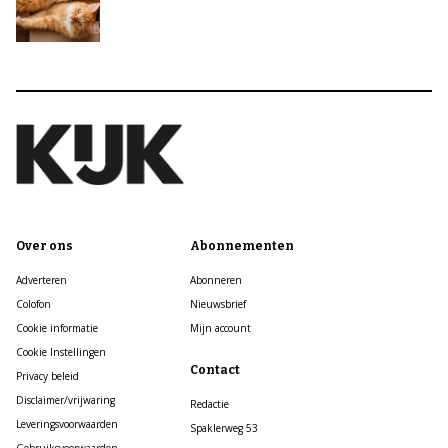
Over ons
Abonnementen
Adverteren
Abonneren
Colofon
Nieuwsbrief
Cookie informatie
Mijn account
Cookie Instellingen
Contact
Privacy beleid
Disclaimer/vrijwaring
Redactie
Leveringsvoorwaarden
Spaklerweg 53