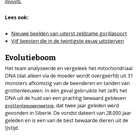
Reports.
Lees ook:
Nieuwe beelden van uiterst zeldzame gorillasoort
Vijf beesten die in de twintigste eeuw uitstierven
Evolutieboom
Het team analyseerde en vergeleek het mitochondriaal
DNA (dat alleen via de moeder wordt overgeërfd) uit 31
monsters afkomstig van de beenderen en tanden van
grottenleeuwen. In één geval gebruikte het zelfs het
DNA uit de huid van een prachtig bewaard gebleven
, dat twee jaar geleden werd
grottenleeuwenwelpje
gevonden in Siberië. De vondst dateert van 28.000 jaar
geleden en is een van de best bewaarde dieren uit de
IJstijd.