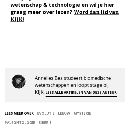
wetenschap & technologie en wil je hier
graag meer over lezen?
Word dan lid van
KIJK!
Annelies Bes studeert biomedische
wetenschappen en loopt stage bij
KIJK.
.
LEES ALLE ARTIKELEN VAN DEZE AUTEUR
LEES MEER OVER
EVOLUTIE
LEEUW
MYSTERIE
PALEONTOLOGIE
SIBERIË