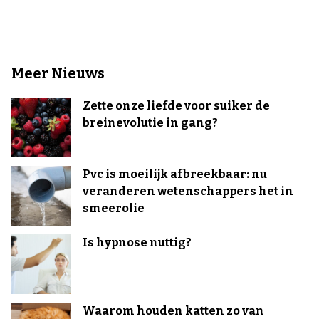
Meer Nieuws
Zette onze liefde voor suiker de
breinevolutie in gang?
Pvc is moeilijk afbreekbaar: nu
veranderen wetenschappers het in
smeerolie
Is hypnose nuttig?
Waarom houden katten zo van