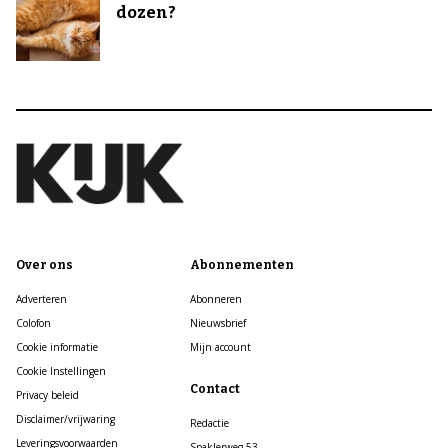
dozen?
Over ons
Abonnementen
Adverteren
Abonneren
Colofon
Nieuwsbrief
Cookie informatie
Mijn account
Cookie Instellingen
Contact
Privacy beleid
Disclaimer/vrijwaring
Redactie
Leveringsvoorwaarden
Spaklerweg 53