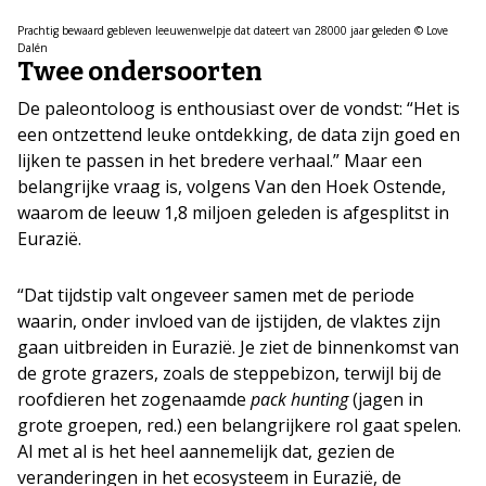
Prachtig bewaard gebleven leeuwenwelpje dat dateert van 28000 jaar geleden © Love
Dalén
Twee ondersoorten
De paleontoloog is enthousiast over de vondst: “Het is
een ontzettend leuke ontdekking, de data zijn goed en
lijken te passen in het bredere verhaal.” Maar een
belangrijke vraag is, volgens Van den Hoek Ostende,
waarom de leeuw 1,8 miljoen geleden is afgesplitst in
Eurazië.
“Dat tijdstip valt ongeveer samen met de periode
waarin, onder invloed van de ijstijden, de vlaktes zijn
gaan uitbreiden in Eurazië. Je ziet de binnenkomst van
de grote grazers, zoals de steppebizon, terwijl bij de
roofdieren het zogenaamde
pack hunting
(jagen in
grote groepen, red.) een belangrijkere rol gaat spelen.
Al met al is het heel aannemelijk dat, gezien de
veranderingen in het ecosysteem in Eurazië, de