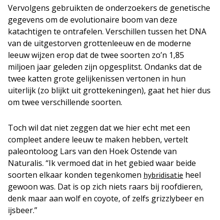
Vervolgens gebruikten de onderzoekers de genetische
gegevens om de evolutionaire boom van deze
katachtigen te ontrafelen. Verschillen tussen het DNA
van de uitgestorven grottenleeuw en de moderne
leeuw wijzen erop dat de twee soorten zo’n 1,85
miljoen jaar geleden zijn opgesplitst. Ondanks dat de
twee katten grote gelijkenissen vertonen in hun
uiterlijk (zo blijkt uit grottekeningen), gaat het hier dus
om twee verschillende soorten.
Toch wil dat niet zeggen dat we hier echt met een
compleet andere leeuw te maken hebben, vertelt
paleontoloog Lars van den Hoek Ostende van
Naturalis. “Ik vermoed dat in het gebied waar beide
soorten elkaar konden tegenkomen
heel
hybridisatie
gewoon was. Dat is op zich niets raars bij roofdieren,
denk maar aan wolf en coyote, of zelfs grizzlybeer en
ijsbeer.”