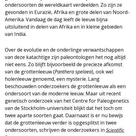
ondersoorten de wereldkaart verdeelden. Zo zijn ze
gevonden in Eurazië, Afrika en grote delen van Noord-
Amerika. Vandaag de dag leeft de leeuw bijna
uitsluitend in delen van Afrika en in kleine gebieden
van India.
Over de evolutie en de onderlinge verwantschappen
van deze katachtige zijn paleontologen het nog altijd
niet eens. Zo blijft bijvoorbeeld de precieze afkomst
van de grottenleeuw (
Panthera spelaea
), ook wel
holenleeuw genoemd, een mysterie. Lang
beschouwden onderzoekers de grottenleeuw als een
ondersoort van de moderne leeuw. Maar uit recent
genetisch onderzoek van het Centre for Paleogenetics
van de Stockholm-universiteit blijkt dat het toch om
twee aparte soorten gaat. Daarnaast is er nu bewijs
dat de grottenleeuw verder is opgesplitst in twee
ondersoorten, schrijven de onderzoekers in
Scientific