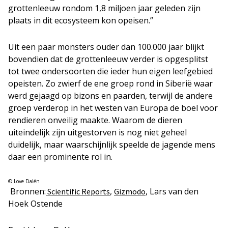
grottenleeuw rondom 1,8 miljoen jaar geleden zijn
plaats in dit ecosysteem kon opeisen.”
Uit een paar monsters ouder dan 100.000 jaar blijkt
bovendien dat de grottenleeuw verder is opgesplitst
tot twee ondersoorten die ieder hun eigen leefgebied
opeisten. Zo zwierf de ene groep rond in Siberië waar
werd gejaagd op bizons en paarden, terwijl de andere
groep verderop in het westen van Europa de boel voor
rendieren onveilig maakte. Waarom de dieren
uiteindelijk zijn uitgestorven is nog niet geheel
duidelijk, maar waarschijnlijk speelde de jagende mens
daar een prominente rol in.
© Love Dalén
Bronnen:
,
, Lars van den
Scientific Reports
Gizmodo
Hoek Ostende