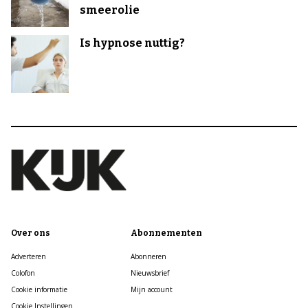
smeerolie
Is hypnose nuttig?
Over ons
Abonnementen
Adverteren
Abonneren
Colofon
Nieuwsbrief
Cookie informatie
Mijn account
Cookie Instellingen