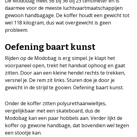
De Modobag meet 56 bij 36 bij 23 centimeter en is
daarmee voor de meeste luchtvaartmaatschappijen
gewoon handbagage. De koffer houdt een gewicht tot
wel 118 kilogram, dus wat overgewicht is geen
probleem.
Oefening baart kunst
Rijden op de Modobag is erg simpel. Je klapt het
voorpaneel open, trekt het handvat ophoog en gaat
zitten. Door aan een kleine hendel rechts te trekken,
versnel je. De rem zit links. Sturen doe je door je
gewicht in de strijd te gooien. Oefening baart kunst.
Onder de koffer zitten polyurethaanwieltjes,
vergelijkbaar met een skateboard, dus de
Modobag kan een paar hobbels aan. Verder lijkt de
koffer op gewone handbage, dat bovendien wel tegen
een stootje kan.