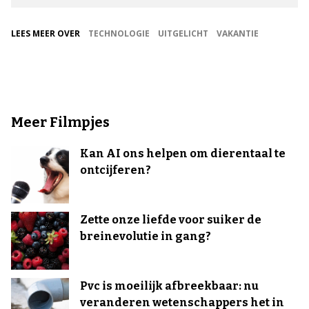
LEES MEER OVER
TECHNOLOGIE
UITGELICHT
VAKANTIE
Meer Filmpjes
Kan AI ons helpen om dierentaal te
ontcijferen?
Zette onze liefde voor suiker de
breinevolutie in gang?
Pvc is moeilijk afbreekbaar: nu
veranderen wetenschappers het in