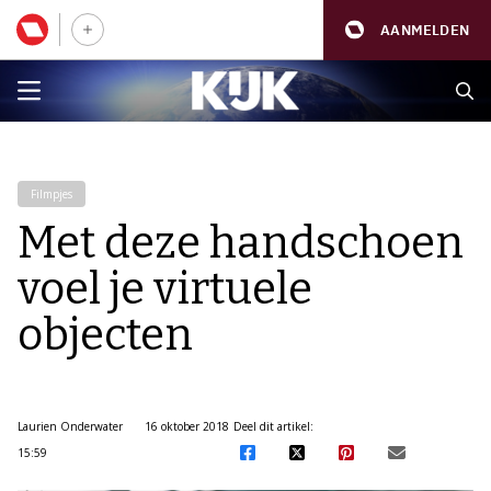
AANMELDEN
Filmpjes
Met deze handschoen
voel je virtuele
objecten
Laurien Onderwater
16 oktober 2018
Deel dit artikel:
15:59