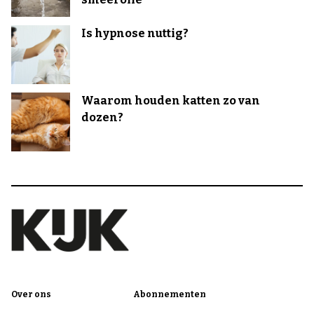
Is hypnose nuttig?
Waarom houden katten zo van
dozen?
Over ons
Abonnementen