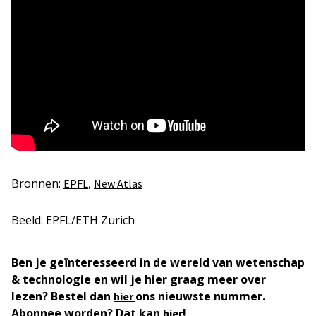
Bronnen:
,
EPFL
New Atlas
Beeld: EPFL/ETH Zurich
Ben je geïnteresseerd in de wereld van wetenschap
& technologie en wil je hier graag meer over
lezen? Bestel dan
ons nieuwste nummer.
hier
Abonnee worden? Dat kan
!
hier