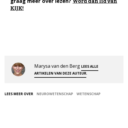
graag meer over lezen?
Word dan lid van
KIJK!
Marysa van den Berg
LEES ALLE
.
ARTIKELEN VAN DEZE AUTEUR
LEES MEER OVER
NEUROWETENSCHAP
WETENSCHAP