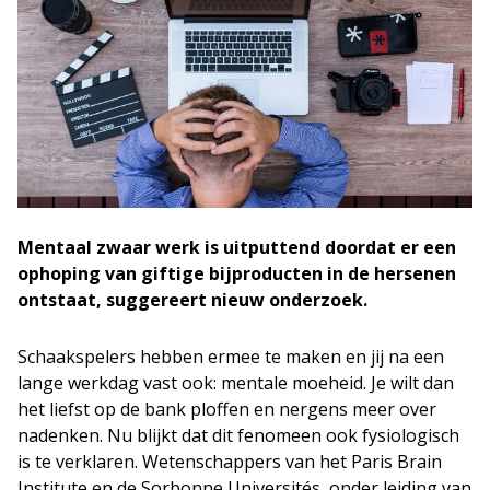
Mentaal zwaar werk is uitputtend doordat er een
ophoping van giftige bijproducten in de hersenen
ontstaat, suggereert nieuw onderzoek.
Schaakspelers hebben ermee te maken en jij na een
lange werkdag vast ook: mentale moeheid. Je wilt dan
het liefst op de bank ploffen en nergens meer over
nadenken. Nu blijkt dat dit fenomeen ook fysiologisch
is te verklaren. Wetenschappers van het Paris Brain
Institute en de Sorbonne Universités, onder leiding van