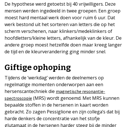
De hypothese werd getoetst bij 40 vrijwilligers. Deze
mensen werden ingedeeld in twee groepen. Een groep
moest hard mentaal werk doen voor ruim 6 uur. Dat
werk bestond uit het sorteren van letters die op het
scherm verschenen, naar klinkers/medeklinkers of
hoofdletters/kleine letters, afhankelijk van de kleur. De
andere groep moest hetzelfde doen maar kreeg langer
de tijd en de kleurverandering ging minder snel.
Giftige ophoping
Tijdens de ‘werkdag’ werden de deelnemers op
regelmatige momenten onderworpen aan een
hersenscantechniek die
magnetische resonantie-
(MRS) wordt genoemd. Met MRS kunnen
spectroscopie
bepaalde stoffen in de hersenen in kaart worden
gebracht. Zo zagen Pessiglione en zijn collega’s dat bij
harde denkers de concentratie van het stofje
glutamaat in de hersenen harder steeg bij de minder