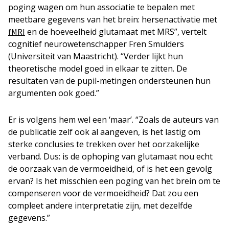
poging wagen om hun associatie te bepalen met
meetbare gegevens van het brein: hersenactivatie met
en de hoeveelheid glutamaat met MRS”, vertelt
fMRI
cognitief neurowetenschapper Fren Smulders
(Universiteit van Maastricht). “Verder lijkt hun
theoretische model goed in elkaar te zitten. De
resultaten van de pupil-metingen ondersteunen hun
argumenten ook goed.”
Er is volgens hem wel een ‘maar’. “Zoals de auteurs van
de publicatie zelf ook al aangeven, is het lastig om
sterke conclusies te trekken over het oorzakelijke
verband. Dus: is de ophoping van glutamaat nou echt
de oorzaak van de vermoeidheid, of is het een gevolg
ervan? Is het misschien een poging van het brein om te
compenseren voor de vermoeidheid? Dat zou een
compleet andere interpretatie zijn, met dezelfde
gegevens.”