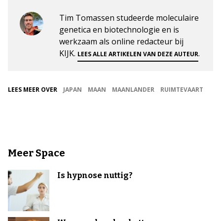
Tim Tomassen studeerde moleculaire
genetica en biotechnologie en is
werkzaam als online redacteur bij
KIJK.
.
LEES ALLE ARTIKELEN VAN DEZE AUTEUR
LEES MEER OVER
JAPAN
MAAN
MAANLANDER
RUIMTEVAART
Meer Space
Is hypnose nuttig?