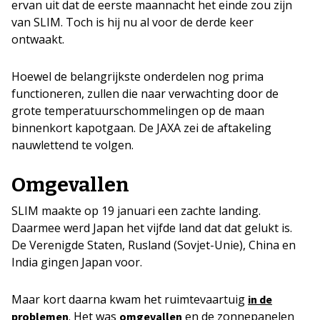
ervan uit dat de eerste maannacht het einde zou zijn
van SLIM. Toch is hij nu al voor de derde keer
ontwaakt.
Hoewel de belangrijkste onderdelen nog prima
functioneren, zullen die naar verwachting door de
grote temperatuurschommelingen op de maan
binnenkort kapotgaan. De JAXA zei de aftakeling
nauwlettend te volgen.
Omgevallen
SLIM maakte op 19 januari een zachte landing.
Daarmee werd Japan het vijfde land dat dat gelukt is.
De Verenigde Staten, Rusland (Sovjet-Unie), China en
India gingen Japan voor.
Maar kort daarna kwam het ruimtevaartuig
in de
. Het was
en de zonnepanelen
problemen
omgevallen