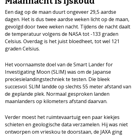
Maannacht is ijskoud
Een dag op de maan duurt ongeveer 29,5 aardse
dagen. Het is dus twee aardse weken licht op de maan,
gevolgd door twee weken nacht. Tijdens de nacht daalt
de temperatuur volgens de NASA tot -133 graden
Celsius. Overdag is het juist bloedheet, tot wel 121
graden Celsius.
Het voornaamste doel van de Smart Lander for
Investigating Moon (SLIM) was om de Japanse
preciesielandingstechniek te testen. Die bleek
succesvol. SLIM landde op slechts 55 meter afstand van
de geplande plek. Normaal gesproken landen
maanlanders op kilometers afstand daarvan.
Verder moest het ruimtevaartuig een paar kiekjes
schieten en geologische data verzamelen. Hij was niet
ontworpen om vrieskou te doorstaan, de JAXA ging