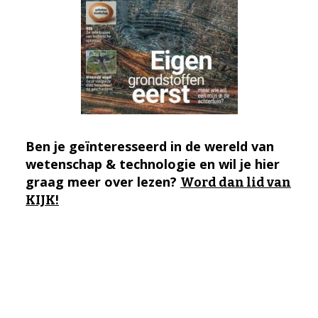
Ben je geïnteresseerd in de wereld van
wetenschap & technologie en wil je hier
graag meer over lezen?
Word dan lid van
KIJK!