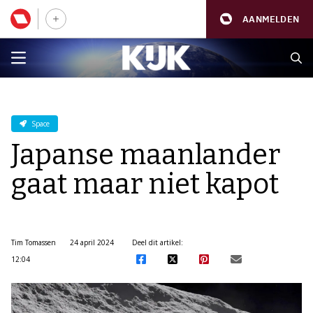
AANMELDEN
Space
Japanse maanlander
gaat maar niet kapot
Tim Tomassen
24 april 2024
Deel dit artikel:
12:04