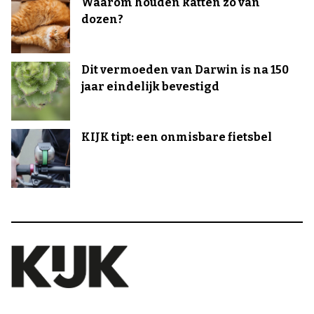
Waarom houden katten zo van
dozen?
Dit vermoeden van Darwin is na 150
jaar eindelijk bevestigd
KIJK tipt: een onmisbare fietsbel