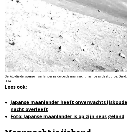
De foto die de Japanse maanlander na de derde maannacht naar de aarde stuurde. Beeld:
JAXA.
Lees ook:
Japanse maanlander heeft onverwachts ijskoude
nacht overleeft
Foto: Japanse maanlander is op zijn neus geland