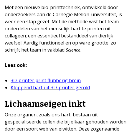
Met een nieuwe bio-printtechniek, ontwikkeld door
onderzoekers aan de Carnegie Mellon-universiteit, is
weer een stap gezet. Met de methode wist het team
onderdelen van het menselijk hart te printen uit
collageen; een essentieel bestanddeel van dierlijk
weefsel. Aardig functioneel en op ware grootte, zo
schrijft het team in vakblad
.
Science
Lees ook:
3D-printer print flubberig brein
Kloppend hart uit 3D-printer gerold
Lichaamseigen inkt
Onze organen, zoals ons hart, bestaan uit
gespecialiseerde cellen die bij elkaar gehouden worden
door een soort web van eiwitten. Deze zogenaamde