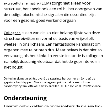
(ECM) zorgt niet alleen voor
extracellulaire matrix
structuur, het speelt ook een rol bij het doorgeven van
de nodige biochemische signalen die essentieel zijn
voor een gezond, goed werkend orgaan.
is een van de, zo niet belangrijkste van deze
Collageen
structuureiwitten en vormt de basis van vrijwel elk
weefsel in ons lichaam. Een fantastische kandidaat om
organen mee te printen dus. Maar helaas is dat niet zo
eenvoudig als het klinkt. In eerste instantie is collageen
namelijk dusdanig vloeibaar dat het de geprinte vorm
niet houdt.
De techniek met (rechtsboven) de geprinte hartkamer en (onder) de
geprinte hartkleppen. Naast collageen, printte het team ook met
cardiomyocytem, oftewel hartspiercellen. © Hudson et al., 2019/Science
Ondersteuning
Daarom ontwikkelden de onderzoekers de nieuwe bio-