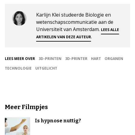
Karlijn Klei studeerde Biologie en
wetenschapscommunicatie aan de
Universiteit van Amsterdam.
LEES ALLE
.
ARTIKELEN VAN DEZE AUTEUR
LEES MEER OVER
3D-PRINTEN
3D-PRINTER
HART
ORGANEN
TECHNOLOGIE
UITGELICHT
Meer Filmpjes
Is hypnose nuttig?