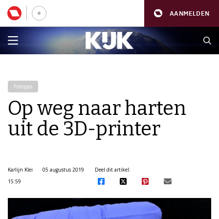
AANMELDEN
Filmpjes
Op weg naar harten
uit de 3D-printer
Karlijn Klei
05 augustus 2019
Deel dit artikel:
15:59