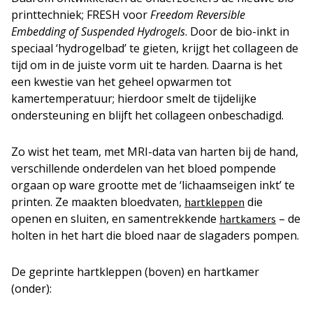
printtechniek; FRESH voor
Freedom Reversible
Embedding of Suspended Hydrogels
. Door de bio-inkt in
speciaal ‘hydrogelbad’ te gieten, krijgt het collageen de
tijd om in de juiste vorm uit te harden. Daarna is het
een kwestie van het geheel opwarmen tot
kamertemperatuur; hierdoor smelt de tijdelijke
ondersteuning en blijft het collageen onbeschadigd.
Zo wist het team, met MRI-data van harten bij de hand,
verschillende onderdelen van het bloed pompende
orgaan op ware grootte met de ‘lichaamseigen inkt’ te
printen. Ze maakten bloedvaten,
die
hartkleppen
openen en sluiten, en samentrekkende
– de
hartkamers
holten in het hart die bloed naar de slagaders pompen.
De geprinte hartkleppen (boven) en hartkamer
(onder):