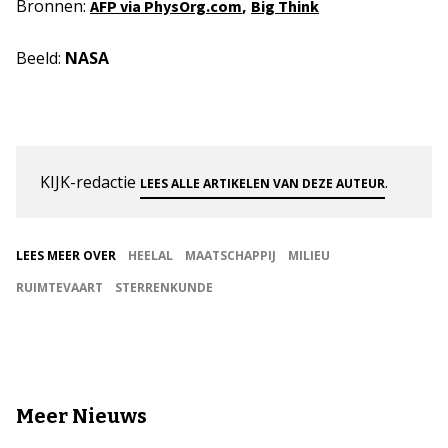
Bronnen:
,
AFP via PhysOrg.com
Big Think
Beeld:
NASA
KIJK-redactie
.
LEES ALLE ARTIKELEN VAN DEZE AUTEUR
LEES MEER OVER
HEELAL
MAATSCHAPPIJ
MILIEU
RUIMTEVAART
STERRENKUNDE
Meer Nieuws