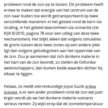
probleem rond de zon op te lossen. Dit probleem heeft
ermee te maken dat energie van het centrum van de
zon naar buiten toe wordt getransporteerd op twee
verschillende manieren: in het gebied rond de kern via
straling, in het gebied daaromheen via convectie (zie
KIJK 8/2010, pagina 78 voor een uitleg van deze twee
mechanismen). Het blijkt alleen dat volgens simulaties
de grens tussen deze twee zones op een andere plek
ligt dan volgens geluidsgolven aan het oppervlak van
de zon. Zou je aannemen dat zich donkere materie in
het hart van de zon bevindt, zo stellen de Oxfordse
wetenschappers, dan komen beide waarden dichter bij
elkaar te liggen.
Helaas, zo meldt sterrenkundige Joyce Guzik
in
New
, is er een ander probleem rond de zon dat juist
Scientist
érger wordt als we het donkere-materie-scenario
serieus nemen. Zij wijst erop dat de zonnetemperatuur