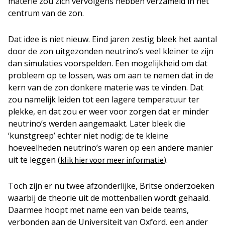
materie zou zich vervolgens hebben verzameld in het
centrum van de zon.
Dat idee is niet nieuw. Eind jaren zestig bleek het aantal
door de zon uitgezonden neutrino’s veel kleiner te zijn
dan simulaties voorspelden. Een mogelijkheid om dat
probleem op te lossen, was om aan te nemen dat in de
kern van de zon donkere materie was te vinden. Dat
zou namelijk leiden tot een lagere temperatuur ter
plekke, en dat zou er weer voor zorgen dat er minder
neutrino’s werden aangemaakt. Later bleek die
‘kunstgreep’ echter niet nodig; de te kleine
hoeveelheden neutrino’s waren op een andere manier
uit te leggen (
).
klik hier voor meer informatie
Toch zijn er nu twee afzonderlijke, Britse onderzoeken
waarbij de theorie uit de mottenballen wordt gehaald.
Daarmee hoopt met name een van beide teams,
verbonden aan de Universiteit van Oxford, een ander