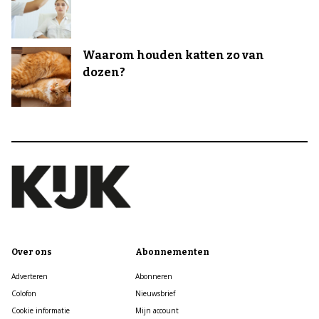
Waarom houden katten zo van
dozen?
Over ons
Abonnementen
Adverteren
Abonneren
Colofon
Nieuwsbrief
Cookie informatie
Mijn account