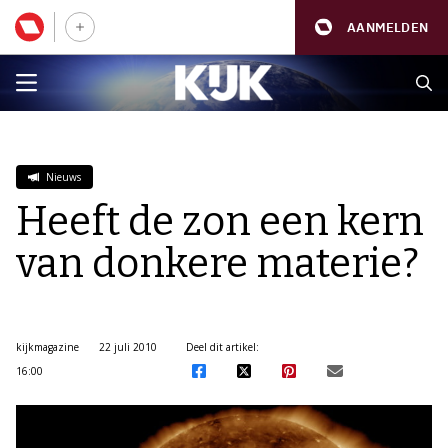
AANMELDEN
Nieuws
Heeft de zon een kern
van donkere materie?
kijkmagazine
22 juli 2010
Deel dit artikel:
16:00