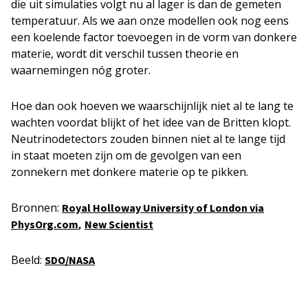
die uit simulaties volgt nu al lager is dan de gemeten
temperatuur. Als we aan onze modellen ook nog eens
een koelende factor toevoegen in de vorm van donkere
materie, wordt dit verschil tussen theorie en
waarnemingen nóg groter.
Hoe dan ook hoeven we waarschijnlijk niet al te lang te
wachten voordat blijkt of het idee van de Britten klopt.
Neutrinodetectors zouden binnen niet al te lange tijd
in staat moeten zijn om de gevolgen van een
zonnekern met donkere materie op te pikken.
Bronnen:
Royal Holloway University of London via
,
PhysOrg.com
New Scientist
Beeld:
SDO/NASA