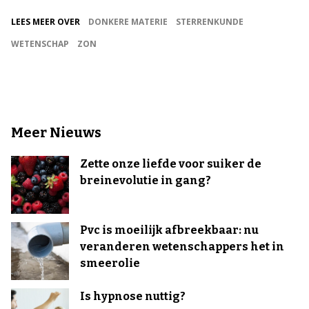
LEES MEER OVER
DONKERE MATERIE
STERRENKUNDE
WETENSCHAP
ZON
Meer Nieuws
Zette onze liefde voor suiker de
breinevolutie in gang?
Pvc is moeilijk afbreekbaar: nu
veranderen wetenschappers het in
smeerolie
Is hypnose nuttig?