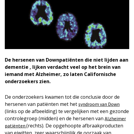
De hersenen van Downpatiënten die niet
lijden
aan
dementie , lijken verdacht veel op het brein van
iemand met Alzheimer, zo laten Californische
onderzoekers zien.
De onderzoekers kwamen tot die conclusie door de
hersenen van patiënten met het
syndroom van Down
(links op de afbeelding) te vergelijken met een gezonde
controlegroep (midden) en de hersenen van
Alzheimer
(rechts). De opgehoopte afbraakproducten
patiënten
van eiwitten, zeer waarschijnlijk de oorzaak van