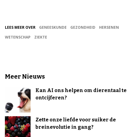
LEES MEER OVER
GENEESKUNDE
GEZONDHEID
HERSENEN
WETENSCHAP
ZIEKTE
Meer Nieuws
Kan AI ons helpen om dierentaal te
ontcijferen?
Zette onze liefde voor suiker de
breinevolutie in gang?