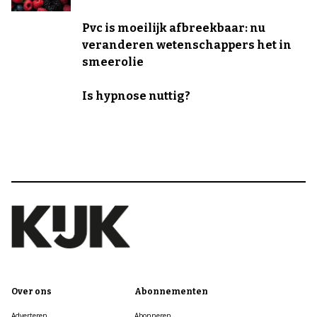
Pvc is moeilijk afbreekbaar: nu
veranderen wetenschappers het in
smeerolie
Is hypnose nuttig?
Over ons
Abonnementen
Adverteren
Abonneren