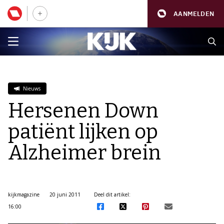
AANMELDEN
Nieuws
Hersenen Down
patiënt lijken op
Alzheimer brein
kijkmagazine
20 juni 2011
Deel dit artikel:
16:00