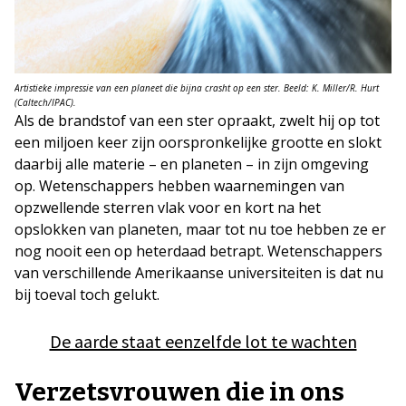
Artistieke impressie van een planeet die bijna crasht op een ster. Beeld: K. Miller/R. Hurt
(Caltech/IPAC).
Als de brandstof van een ster opraakt, zwelt hij op tot
een miljoen keer zijn oorspronkelijke grootte en slokt
daarbij alle materie – en planeten – in zijn omgeving
op. Wetenschappers hebben waarnemingen van
opzwellende sterren vlak voor en kort na het
opslokken van planeten, maar tot nu toe hebben ze er
nog nooit een op heterdaad betrapt. Wetenschappers
van verschillende Amerikaanse universiteiten is dat nu
bij toeval toch gelukt.
De aarde staat eenzelfde lot te wachten
Verzetsvrouwen die in ons