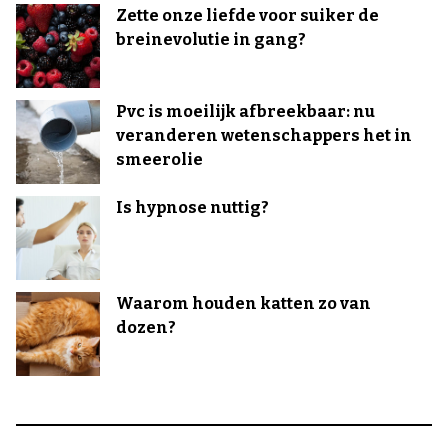
Zette onze liefde voor suiker de
breinevolutie in gang?
Pvc is moeilijk afbreekbaar: nu
veranderen wetenschappers het in
smeerolie
Is hypnose nuttig?
Waarom houden katten zo van
dozen?