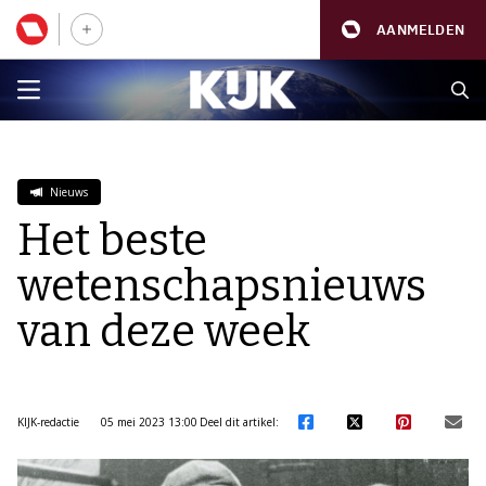
AANMELDEN
Nieuws
Het beste
wetenschapsnieuws
van deze week
KIJK-redactie
05 mei 2023 13:00
Deel dit artikel: