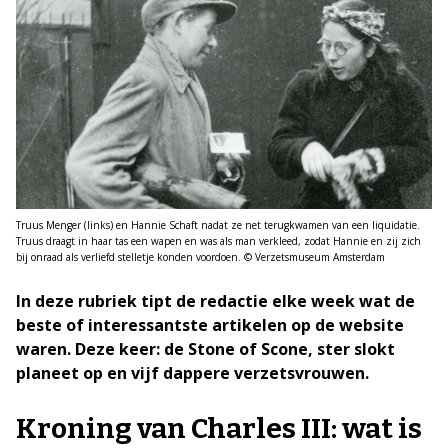
Truus Menger (links) en Hannie Schaft nadat ze net terugkwamen van een liquidatie.
Truus draagt in haar tas een wapen en was als man verkleed, zodat Hannie en zij zich
bij onraad als verliefd stelletje konden voordoen. © Verzetsmuseum Amsterdam
In deze rubriek tipt de redactie elke week wat de
beste of interessantste artikelen op de website
waren. Deze keer: de Stone of Scone, ster slokt
planeet op en vijf dappere verzetsvrouwen.
Kroning van Charles III: wat is