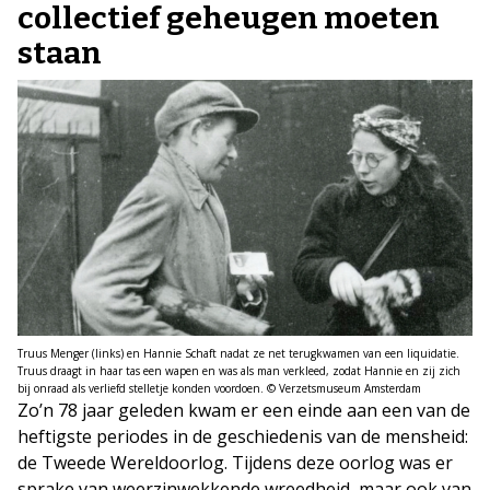
collectief geheugen moeten
staan
Truus Menger (links) en Hannie Schaft nadat ze net terugkwamen van een liquidatie.
Truus draagt in haar tas een wapen en was als man verkleed, zodat Hannie en zij zich
bij onraad als verliefd stelletje konden voordoen. © Verzetsmuseum Amsterdam
Zo’n 78 jaar geleden kwam er een einde aan een van de
heftigste periodes in de geschiedenis van de mensheid:
de Tweede Wereldoorlog. Tijdens deze oorlog was er
sprake van weerzinwekkende wreedheid, maar ook van