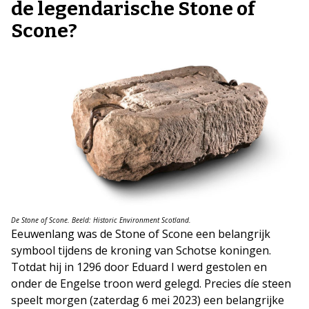
de legendarische Stone of
Scone?
De Stone of Scone. Beeld: Historic Environment Scotland.
Eeuwenlang was de Stone of Scone een belangrijk
symbool tijdens de kroning van Schotse koningen.
Totdat hij in 1296 door Eduard I werd gestolen en
onder de Engelse troon werd gelegd. Precies díe steen
speelt morgen (zaterdag 6 mei 2023) een belangrijke