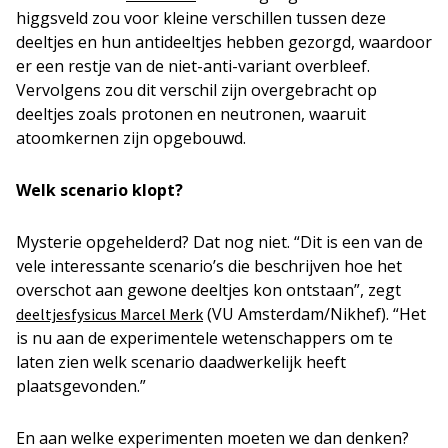
higgsveld zou voor kleine verschillen tussen deze
deeltjes en hun antideeltjes hebben gezorgd, waardoor
er een restje van de niet-anti-variant overbleef.
Vervolgens zou dit verschil zijn overgebracht op
deeltjes zoals protonen en neutronen, waaruit
atoomkernen zijn opgebouwd.
Welk scenario klopt?
Mysterie opgehelderd? Dat nog niet. “Dit is een van de
vele interessante scenario’s die beschrijven hoe het
overschot aan gewone deeltjes kon ontstaan”, zegt
(VU Amsterdam/Nikhef). “Het
deeltjesfysicus Marcel Merk
is nu aan de experimentele wetenschappers om te
laten zien welk scenario daadwerkelijk heeft
plaatsgevonden.”
En aan welke experimenten moeten we dan denken?