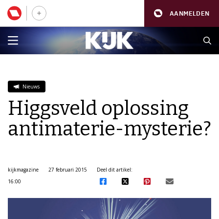
AANMELDEN
Nieuws
Higgsveld oplossing
antimaterie-mysterie?
kijkmagazine
27 februari 2015
Deel dit artikel:
16:00