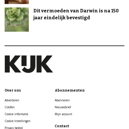
Dit vermoeden van Darwin is na 150
jaar eindelijk bevestigd
Over ons
Abonnementen
Adverteren
Abonneren
Colofon
Nieuwsbrief
Cookie informatie
Mijn account
Cookie Instellingen
Contact
Privacy beleid