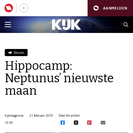
AANMELDEN
Nieuws
Hippocamp:
Neptunus’ nieuwste
maan
kijkmagazine
21 februari 2019
Deel dit artikel:
15:59