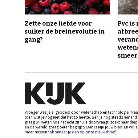
Zette onze liefde voor
Pvc is
suiker de breinevolutie in
afbree
gang?
veran
wetens
smeer
Vroeger was je al geboeid door wetenschap en technologie. Maa
toen wist je nog niet dat het zo heette. Ben je nog steeds iemand
graag wil weten hoe het écht zit? Die doorvraagt, zoekt naar die
en de wereld graag beter begrijpt? Dan is KIJK jouw blad. En wil je
meer missen?
Abonneer je dan op onze nieuwsbrief!