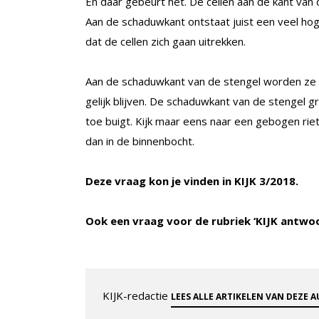
En daar gebeurt het. De cellen aan de kant van d
Aan de schaduwkant ontstaat juist een veel hoge
dat de cellen zich gaan uitrekken.
Aan de schaduwkant van de stengel worden ze st
gelijk blijven. De schaduwkant van de stengel g
toe buigt. Kijk maar eens naar een gebogen rie
dan in de binnenbocht.
Deze vraag kon je vinden in KIJK 3/2018.
Ook een vraag voor de rubriek ‘KIJK antwo
KIJK-redactie
LEES ALLE ARTIKELEN VAN DEZE 