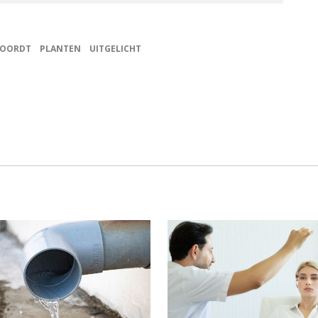
WOORDT
PLANTEN
UITGELICHT