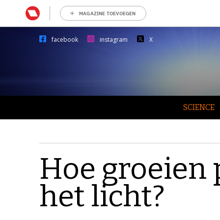
MAGAZINE TOEVOEGEN
facebook
instagram
X
SCIENCE
Hoe groeien 
het licht?