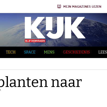
MIJN MAGAZINES LEZEN
TECH
SPACE
MENS
GESCHIEDENIS
LEES
planten naar