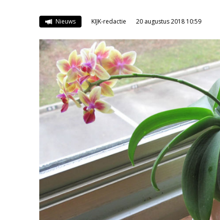
Nieuws
KIJK-redactie
20 augustus 2018 10:59