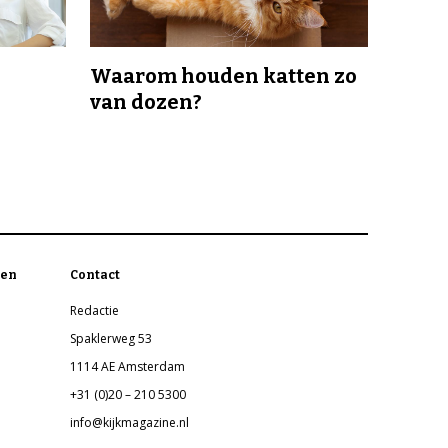
Waarom houden katten zo
van dozen?
en
Contact
Redactie
Spaklerweg 53
1114 AE Amsterdam
+31 (0)20 – 210 5300
info@kijkmagazine.nl