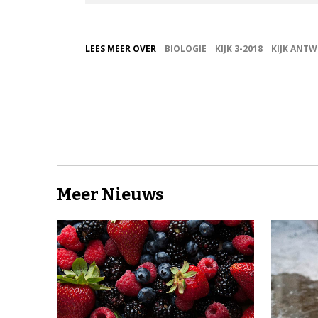
LEES MEER OVER
BIOLOGIE
KIJK 3-2018
KIJK ANT
Meer Nieuws