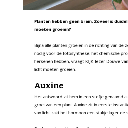
Planten hebben geen brein. Zoveel is duide
moeten groeien?
Bijna alle planten groeien in de richting van de
nodig voor de fotosynthese: het chemische pr
hersenen hebben, vraagt KIJK-lezer Douwe van 
licht moeten groeien.
Auxine
Het antwoord zit hem in een stofje genaamd aux
groei van een plant. Auxine zit in eerste instan
van licht zakt het hormoon een stukje lager de s