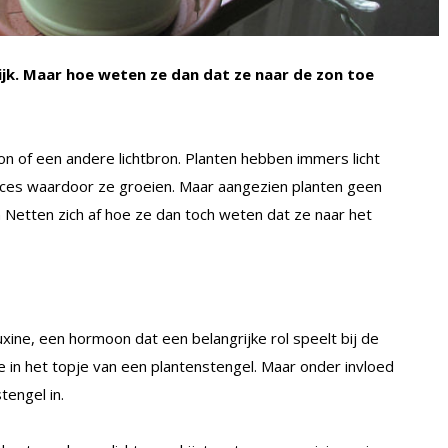
lijk. Maar hoe weten ze dan dat ze naar de zon toe
 zon of een andere lichtbron. Planten hebben immers licht
oces waardoor ze groeien. Maar aangezien planten geen
Netten zich af hoe ze dan toch weten dat ze naar het
ine, een hormoon dat een belangrijke rol speelt bij de
tie in het topje van een plantenstengel. Maar onder invloed
tengel in.