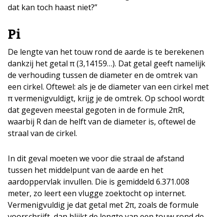
dat kan toch haast niet?”
Pi
De lengte van het touw rond de aarde is te berekenen
dankzij het getal π (3,14159…). Dat getal geeft namelijk
de verhouding tussen de diameter en de omtrek van
een cirkel. Oftewel: als je de diameter van een cirkel met
π vermenigvuldigt, krijg je de omtrek. Op school wordt
dat gegeven meestal gegoten in de formule 2πR,
waarbij R dan de helft van de diameter is, oftewel de
straal van de cirkel.
In dit geval moeten we voor die straal de afstand
tussen het middelpunt van de aarde en het
aardoppervlak invullen. Die is gemiddeld 6.371.008
meter, zo leert een vlugge zoektocht op internet.
Vermenigvuldig je dat getal met 2π, zoals de formule
voorschrijft, dan blijkt de lengte van een touw rond de