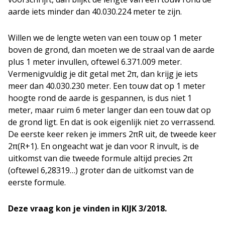
aarde iets minder dan 40.030.224 meter te zijn.
Willen we de lengte weten van een touw op 1 meter
boven de grond, dan moeten we de straal van de aarde
plus 1 meter invullen, oftewel 6.371.009 meter.
Vermenigvuldig je dit getal met 2π, dan krijg je iets
meer dan 40.030.230 meter. Een touw dat op 1 meter
hoogte rond de aarde is gespannen, is dus niet 1
meter, maar ruim 6 meter langer dan een touw dat op
de grond ligt. En dat is ook eigenlijk niet zo verrassend.
De eerste keer reken je immers 2πR uit, de tweede keer
2π(R+1). En ongeacht wat je dan voor R invult, is de
uitkomst van die tweede formule altijd precies 2π
(oftewel 6,28319…) groter dan de uitkomst van de
eerste formule.
Deze vraag kon je vinden in KIJK 3/2018.