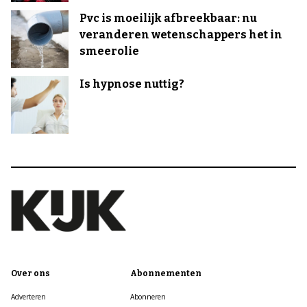
Pvc is moeilijk afbreekbaar: nu
veranderen wetenschappers het in
smeerolie
Is hypnose nuttig?
Over ons
Abonnementen
Adverteren
Abonneren