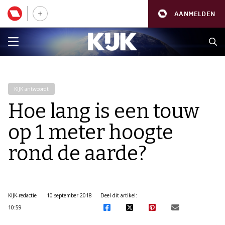
AANMELDEN
KIJK antwoordt
Hoe lang is een touw
op 1 meter hoogte
rond de aarde?
KIJK-redactie
10 september 2018
Deel dit artikel:
10:59