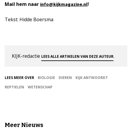
Mail hem naar
!
info@kijkmagazine.nl
Tekst: Hidde Boersma
KIJK-redactie
.
LEES ALLE ARTIKELEN VAN DEZE AUTEUR
LEES MEER OVER
BIOLOGIE
DIEREN
KIJK ANTWOORDT
REPTIELEN
WETENSCHAP
Meer Nieuws