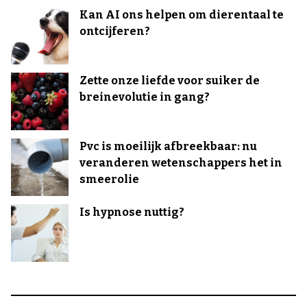
Kan AI ons helpen om dierentaal te
ontcijferen?
Zette onze liefde voor suiker de
breinevolutie in gang?
Pvc is moeilijk afbreekbaar: nu
veranderen wetenschappers het in
smeerolie
Is hypnose nuttig?