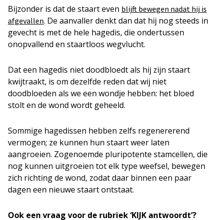
Bijzonder is dat de staart even
blijft bewegen nadat hij is
. De aanvaller denkt dan dat hij nog steeds in
afgevallen
gevecht is met de hele hagedis, die ondertussen
onopvallend en staartloos wegvlucht.
Dat een hagedis niet doodbloedt als hij zijn staart
kwijtraakt, is om dezelfde reden dat wij niet
doodbloeden als we een wondje hebben: het bloed
stolt en de wond wordt geheeld.
Sommige hagedissen hebben zelfs regenererend
vermogen; ze kunnen hun staart weer laten
aangroeien. Zogenoemde pluripotente stamcellen, die
nog kunnen uitgroeien tot elk type weefsel, bewegen
zich richting de wond, zodat daar binnen een paar
dagen een nieuwe staart ontstaat.
Ook een vraag voor de rubriek ‘KIJK antwoordt’?