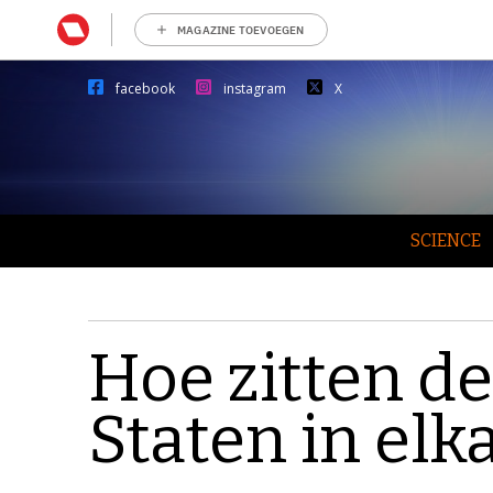
MAGAZINE TOEVOEGEN
facebook
instagram
X
SCIENCE
Hoe zitten d
Staten in elk