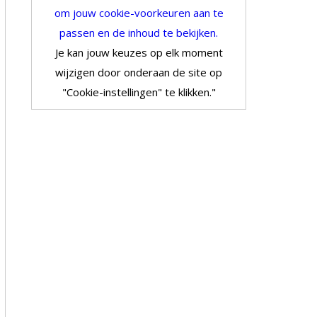
om jouw cookie-voorkeuren aan te
passen en de inhoud te bekijken.
Je kan jouw keuzes op elk moment
wijzigen door onderaan de site op
"Cookie-instellingen" te klikken."