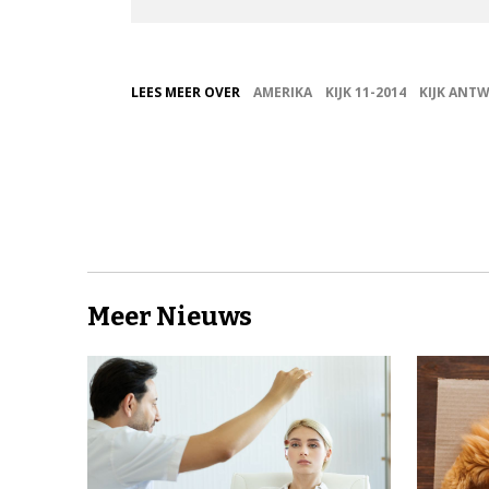
LEES MEER OVER
AMERIKA
KIJK 11-2014
KIJK ANT
Meer Nieuws