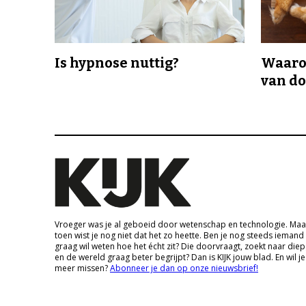
Is hypnose nuttig?
Waaro
van d
Vroeger was je al geboeid door wetenschap en technologie. Maa
toen wist je nog niet dat het zo heette. Ben je nog steeds iemand
graag wil weten hoe het écht zit? Die doorvraagt, zoekt naar die
en de wereld graag beter begrijpt? Dan is KIJK jouw blad. En wil je
meer missen?
Abonneer je dan op onze nieuwsbrief!