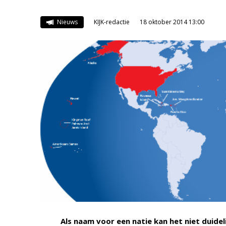
Nieuws
KIJK-redactie
18 oktober 2014 13:00
Als naam voor een natie kan het niet duide