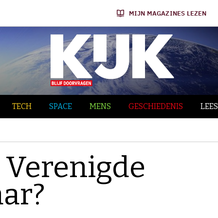
MIJN MAGAZINES LEZEN
TECH
SPACE
MENS
GESCHIEDENIS
LEES
e Verenigde
aar?