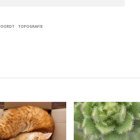
WOORDT
TOPOGRAFIE