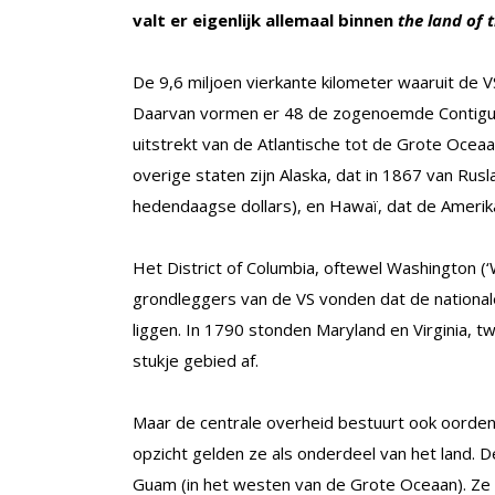
valt er eigenlijk allemaal binnen
the land of 
De 9,6 miljoen vierkante kilometer waaruit de VS
Daarvan vormen er 48 de zogenoemde Contiguou
uitstrekt van de Atlantische tot de Grote Oce
overige staten zijn Alaska, dat in 1867 van Rusl
hedendaagse dollars), en Hawaï, dat de Ameri
Het District of Columbia, oftewel Washington (‘
grondleggers van de VS vonden dat de national
liggen. In 1790 stonden Maryland en Virginia, 
stukje gebied af.
Maar de centrale overheid bestuurt ook oorden di
opzicht gelden ze als onderdeel van het land. D
Guam (in het westen van de Grote Oceaan). Ze 