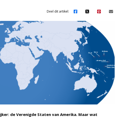
Deel dit artikel:
lijker: de Verenigde Staten van Amerika. Maar wat