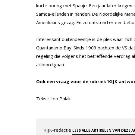
korte oorlog met Spanje. Een jaar later kregen 
Samoa-eilanden in handen. De Noordelijke Mar
Amerikaans gezag. En zo ontstond er een behoorl
Interessant buitenbeentje is de plek waar zich
Guantanamo Bay. Sinds 1903 pachten de VS dat 
regeling die volgens het betreffende verdrag a
akkoord gaan.
Ook een vraag voor de rubriek ‘KIJK antwo
Tekst: Leo Polak
KIJK-redactie
LEES ALLE ARTIKELEN VAN DEZE 