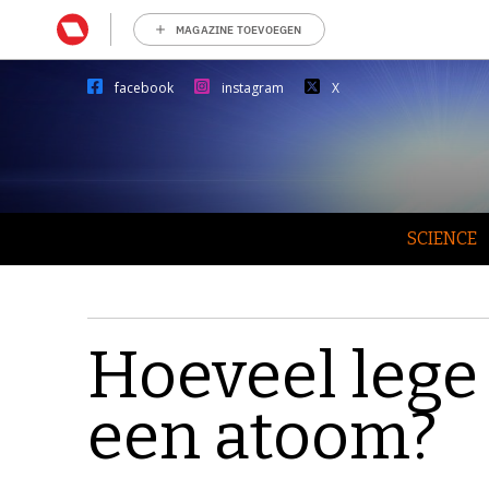
MAGAZINE TOEVOEGEN
facebook
instagram
X
SCIENCE
Hoeveel lege 
een atoom?