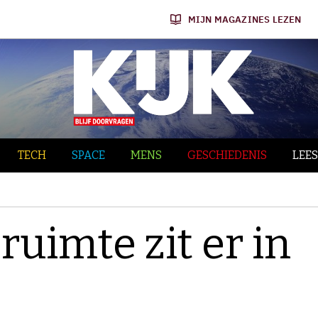
MIJN MAGAZINES LEZEN
TECH
SPACE
MENS
GESCHIEDENIS
LEES
ruimte zit er in