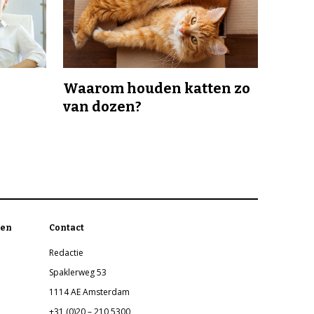
Waarom houden katten zo
van dozen?
en
Contact
Redactie
Spaklerweg 53
1114 AE Amsterdam
+31 (0)20 – 210 5300