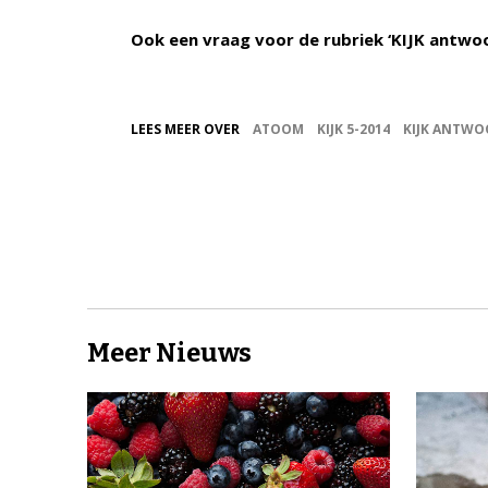
Ook een vraag voor de rubriek ‘KIJK antwo
LEES MEER OVER
ATOOM
KIJK 5-2014
KIJK ANTW
Meer Nieuws